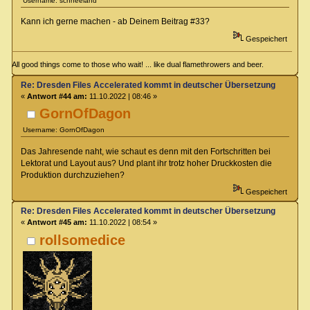
Username: schneeland
Kann ich gerne machen - ab Deinem Beitrag #33?
Gespeichert
All good things come to those who wait! ... like dual flamethrowers and beer.
Re: Dresden Files Accelerated kommt in deutscher Übersetzung
«
Antwort #44 am:
11.10.2022 | 08:46 »
GornOfDagon
Username: GornOfDagon
Das Jahresende naht, wie schaut es denn mit den Fortschritten bei
Lektorat und Layout aus? Und plant ihr trotz hoher Druckkosten die
Produktion durchzuziehen?
Gespeichert
Re: Dresden Files Accelerated kommt in deutscher Übersetzung
«
Antwort #45 am:
11.10.2022 | 08:54 »
rollsomedice