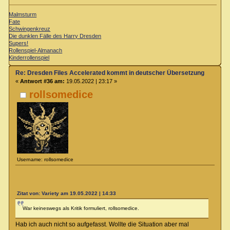
Malmsturm
Fate
Schwingenkreuz
Die dunklen Fälle des Harry Dresden
Supers!
Rollenspiel-Almanach
Kinderrollenspiel
Re: Dresden Files Accelerated kommt in deutscher Übersetzung
«
Antwort #36 am:
19.05.2022 | 23:17 »
rollsomedice
Username: rollsomedice
Zitat von: Variety am 19.05.2022 | 14:33
War keineswegs als Kritik formuliert, rollsomedice.
Hab ich auch nicht so aufgefasst. Wollte die Situation aber mal