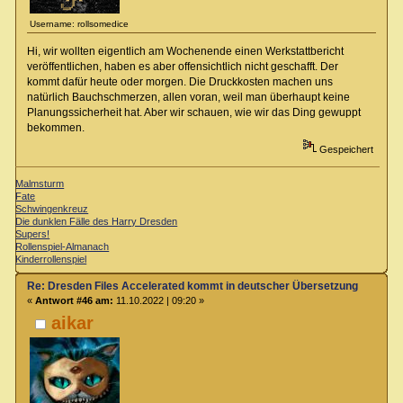
Username: rollsomedice
Hi, wir wollten eigentlich am Wochenende einen Werkstattbericht
veröffentlichen, haben es aber offensichtlich nicht geschafft. Der
kommt dafür heute oder morgen. Die Druckkosten machen uns
natürlich Bauchschmerzen, allen voran, weil man überhaupt keine
Planungssicherheit hat. Aber wir schauen, wie wir das Ding gewuppt
bekommen.
Gespeichert
Malmsturm
Fate
Schwingenkreuz
Die dunklen Fälle des Harry Dresden
Supers!
Rollenspiel-Almanach
Kinderrollenspiel
Re: Dresden Files Accelerated kommt in deutscher Übersetzung
«
Antwort #46 am:
11.10.2022 | 09:20 »
aikar