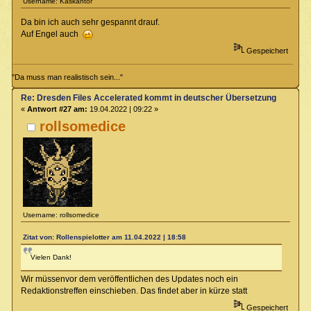
Username: Kaskantor
Da bin ich auch sehr gespannt drauf.
Auf Engel auch
Gespeichert
"Da muss man realistisch sein..."
Re: Dresden Files Accelerated kommt in deutscher Übersetzung
«
Antwort #27 am:
19.04.2022 | 09:22 »
rollsomedice
Username: rollsomedice
Zitat von: Rollenspielotter am 11.04.2022 | 18:58
Vielen Dank!
Wir müssenvor dem veröffentlichen des Updates noch ein
Redaktionstreffen einschieben. Das findet aber in kürze statt
Gespeichert