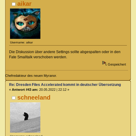
aikar
Username: aikar
Die Diskussion über andere Settings sollte abgespalten oder in den
Fate Smalltalk verschoben werden.
Gespeichert
Chefredakteur des neuen Myranor.
Re: Dresden Files Accelerated kommt in deutscher Übersetzung
«
Antwort #43 am:
20.05.2022 | 22:12 »
schneeland