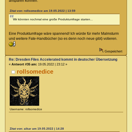
ansparen können.
Zitat von: rollsomedice am 19.05.2022 | 13:59
Wir könnten nochmal eine große Produktumfrage starten...
Eine Produktumfrage wäre spannend! Ich würde für mehr Malmsturm
und weitere Fate-Handbücher (so es denn noch neue gibt) votieren.
Gespeichert
Re: Dresden Files Accelerated kommt in deutscher Übersetzung
«
Antwort #35 am:
19.05.2022 | 23:12 »
rollsomedice
Username: rollsomedice
Zitat von: aikar am 19.05.2022 | 14:28