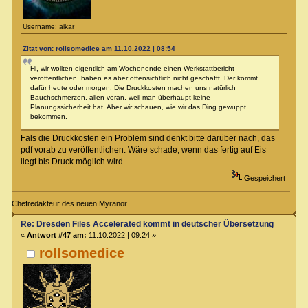
Username: aikar
Zitat von: rollsomedice am 11.10.2022 | 08:54
Hi, wir wollten eigentlich am Wochenende einen Werkstattbericht
veröffentlichen, haben es aber offensichtlich nicht geschafft. Der kommt
dafür heute oder morgen. Die Druckkosten machen uns natürlich
Bauchschmerzen, allen voran, weil man überhaupt keine
Planungssicherheit hat. Aber wir schauen, wie wir das Ding gewuppt
bekommen.
Fals die Druckkosten ein Problem sind denkt bitte darüber nach, das
pdf vorab zu veröffentlichen. Wäre schade, wenn das fertig auf Eis
liegt bis Druck möglich wird.
Gespeichert
Chefredakteur des neuen Myranor.
Re: Dresden Files Accelerated kommt in deutscher Übersetzung
«
Antwort #47 am:
11.10.2022 | 09:24 »
rollsomedice