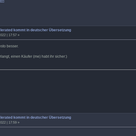
den
elerated kommt in deutscher Übersetzung
022 | 17:57 »
sto besser.
rlangt, einen Käufer (me) habt ihr sicher:)
elerated kommt in deutscher Übersetzung
022 | 17:59 »