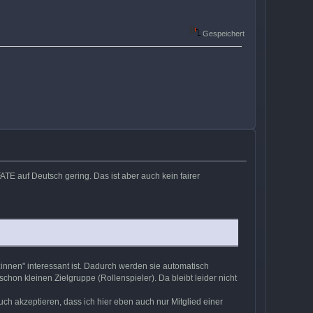
Gespeichert
ATE auf Deutsch gering. Das ist aber auch kein fairer
r:innen" interessant ist. Dadurch werden sie automatisch
on kleinen Zielgruppe (Rollenspieler). Da bleibt leider nicht
uch akzeptieren, dass ich hier eben auch nur Mitglied einer