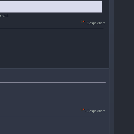
 statt
Gespeichert
Gespeichert