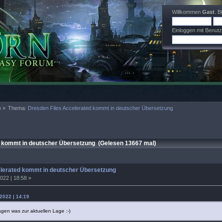
Willkommen
Gast
. B
Einloggen mit Benut
) »
Thema:
Dresden Files Accelerated kommt in deutscher Übersetzung
 kommt in deutscher Übersetzung (Gelesen 13667 mal)
elerated kommt in deutscher Übersetzung
022 | 18:58 »
2022 | 14:19
gen was zur aktuellen Lage :-)