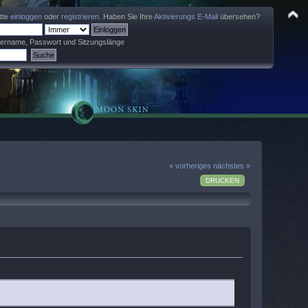
itte
einloggen
oder
registrieren
. Haben Sie Ihre
Aktivierungs E-Mail
übersehen?
zername, Passwort und Sitzungslänge
« vorheriges
nächstes »
DRUCKEN