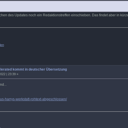
hen des Updates noch ein Redaktionstreffen einschieben. Das findet aber in kürze
den
elerated kommt in deutscher Übersetzung
022 | 23:39 »
nd...
aus-harrys-werkstatt-rohtext-abgeschlossen/