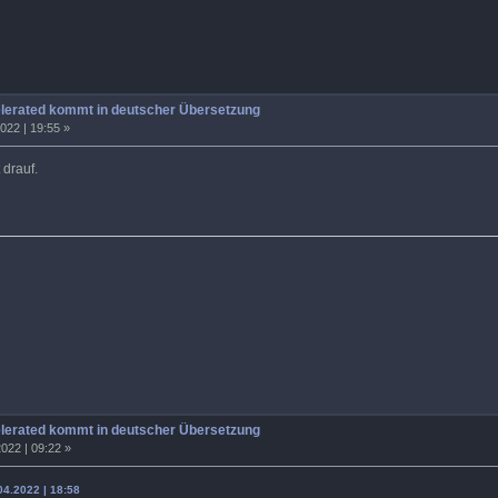
elerated kommt in deutscher Übersetzung
022 | 19:55 »
 drauf.
elerated kommt in deutscher Übersetzung
022 | 09:22 »
04.2022 | 18:58