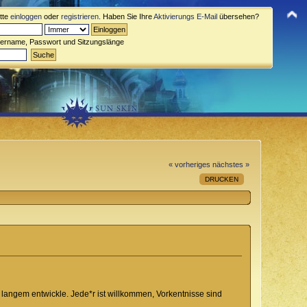
itte
einloggen
oder
registrieren
. Haben Sie Ihre
Aktivierungs E-Mail
übersehen?
zername, Passwort und Sitzungslänge
« vorheriges
nächstes »
DRUCKEN
langem entwickle. Jede*r ist willkommen, Vorkentnisse sind