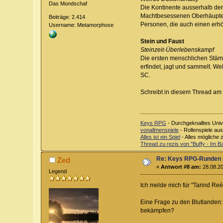
Das Mondschaf
Die Kontinente ausserhalb der 
Machtbesessenen Oberhäupter s
Beiträge: 2.414
Personen, die auch einen erh
Username: Metamorphose
Stein und Faust
Steinzeit-Überlebenskampf
Die ersten menschlichen Stämme
erfindet, jagt und sammelt. We
SC.
Schreibt in diesem Thread am b
Keys RPG
- Durchgeknalltes Univ
vonallmenspiele
- Rollenspiele au
Alles ist ein Spiel
- Alles mögliche 
Thread zu rezis von "Buffy - Im 
Re: Keys RPG-Runden 
Zed
«
Antwort #8 am:
28.08.20
Legend
Ich melde mich für "Tarind Reé
Eine Frage zu den Blutlanden: 
bekämpfen?