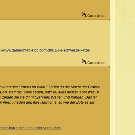
Gespeichert
s://www.gameontabletop.com/cf901/die-schwarze-katze-
Gespeichert
lsieren des Lebens im Wald? Spürst du die Macht der Großen
e Mathras. Viele sagen, jetzt sei alles besser, aber was ist
igen sie sie dir mit Zähnen, Krallen und Klingen. Das ist
r ihren Frieden und ihre Harmonie, so wie der Bote es sie
rze-katze-schleichender-verfall.html