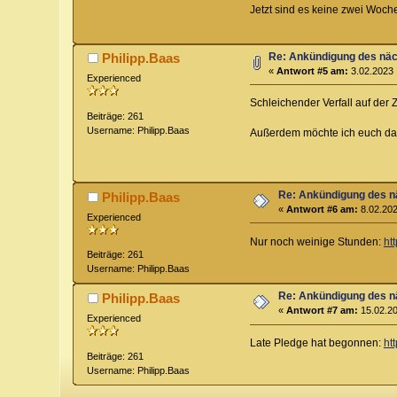
Jetzt sind es keine zwei Woch
Re: Ankündigung des näc
Philipp.Baas
«
Antwort #5 am:
3.02.2023 
Experienced
Schleichender Verfall auf der 
Beiträge: 261
Username: Philipp.Baas
Außerdem möchte ich euch das
Re: Ankündigung des n
Philipp.Baas
«
Antwort #6 am:
8.02.202
Experienced
Nur noch weinige Stunden:
ht
Beiträge: 261
Username: Philipp.Baas
Re: Ankündigung des n
Philipp.Baas
«
Antwort #7 am:
15.02.20
Experienced
Late Pledge hat begonnen:
ht
Beiträge: 261
Username: Philipp.Baas