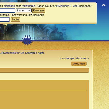
itte
einloggen
oder
registrieren
. Haben Sie Ihre
Aktivierungs E-Mail
übersehen?
zername, Passwort und Sitzungslänge
Crowdfundigs für Die Schwarze Katze
« vorheriges
nächstes »
DRUCKEN