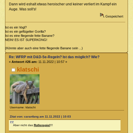
Dann wird eshalt etwas heroischer und keiner verliert im Kampf ein
Auge. Was soll's!
Gespeichert
Ist es ein Vogl?
Ist es ein geflügelter Gorilla?
Ist es eine fliegende fette Banane?
NEIN! ES IST SUPERKONG!
(Könnte aber auch eine fette fliegende Banane sein ...)
Re: WFRP mit D&D-5e-Regeln? Ist das möglich? Wie?
«
Antwort #26 am:
11.11.2022 | 10:57 »
klatschi
Username: klatschi
Zitat von: caranfang am 11.11.2022 | 10:03
Aber nicht das
Rollenspiel
!!!