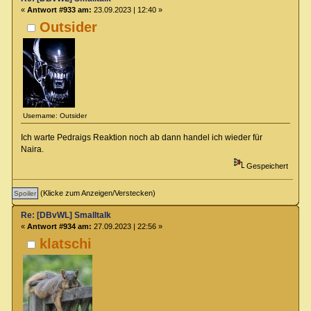
«
Antwort #933 am:
23.09.2023 | 12:40 »
Outsider
Username: Outsider
Ich warte Pedraigs Reaktion noch ab dann handel ich wieder für
Naira.
Gespeichert
(Klicke zum Anzeigen/Verstecken)
Re: [DBvWL] Smalltalk
«
Antwort #934 am:
27.09.2023 | 22:56 »
klatschi