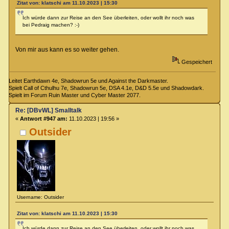
Zitat von: klatschi am 11.10.2023 | 15:30
Ich würde dann zur Reise an den See überleiten, oder wollt ihr noch was
bei Pedraig machen? :-)
Von mir aus kann es so weiter gehen.
Gespeichert
Leitet Earthdawn 4e, Shadowrun 5e und Against the Darkmaster.
Spielt Call of Cthulhu 7e, Shadowrun 5e, DSA 4.1e, D&D 5.5e und Shadowdark.
Spielt im Forum Ruin Master und Cyber Master 2077.
Re: [DBvWL] Smalltalk
«
Antwort #947 am:
11.10.2023 | 19:56 »
Outsider
Username: Outsider
Zitat von: klatschi am 11.10.2023 | 15:30
Ich würde dann zur Reise an den See überleiten, oder wollt ihr noch was