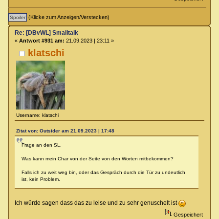
(Klicke zum Anzeigen/Verstecken)
Re: [DBvWL] Smalltalk
«
Antwort #931 am:
21.09.2023 | 23:11 »
klatschi
Username: klatschi
Zitat von: Outsider am 21.09.2023 | 17:48
Frage an den SL.
Was kann mein Char von der Seite von den Worten mitbekommen?
Falls ich zu weit weg bin, oder das Gespräch durch die Tür zu undeutlich
ist, kein Problem.
Ich würde sagen dass das zu leise und zu sehr genuschelt ist
Gespeichert