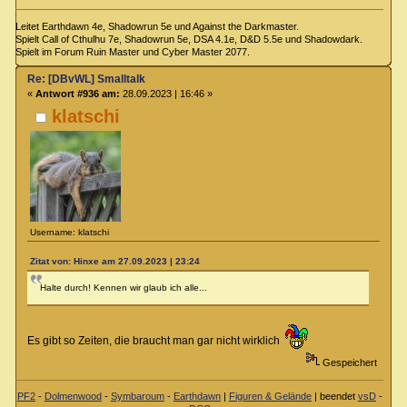
Leitet Earthdawn 4e, Shadowrun 5e und Against the Darkmaster.
Spielt Call of Cthulhu 7e, Shadowrun 5e, DSA 4.1e, D&D 5.5e und Shadowdark.
Spielt im Forum Ruin Master und Cyber Master 2077.
Re: [DBvWL] Smalltalk
«
Antwort #936 am:
28.09.2023 | 16:46 »
klatschi
Username: klatschi
Zitat von: Hinxe am 27.09.2023 | 23:24
Halte durch! Kennen wir glaub ich alle...
Es gibt so Zeiten, die braucht man gar nicht wirklich
Gespeichert
PF2
-
Dolmenwood
-
Symbaroum
-
Earthdawn
|
Figuren & Gelände
| beendet
vsD
-