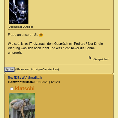
Username: Outsider
Frage an unseren SL
Wie spät ist es IT jetzt nach dem Gespräch mit Pedraig? Nur für die
Planung was sich noch lohnt und was nicht, bevor die Sonne
untergeht.
Gespeichert
(Klicke zum Anzeigen/Verstecken)
Re: [DBvWL] Smalltalk
«
Antwort #940 am:
2.10.2023 | 12:02 »
klatschi