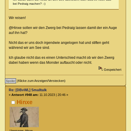
bei Pedraig machen? :-)
Wir reisen!
@Hinxe sollen wir den Zwerg bei Pedraig lassen damit der ein Auge
auf ihn hat?
Nicht das er uns doch irgendwie angelogen hat und stiften geht
während wir am See sind.
Ich glaube nicht das es einen Unterschied macht ob wir den Zwerg
dabei haben wenn das Monster auftaucht oder nicht.
Gespeichert
(Klicke zum Anzeigen/Verstecken)
Re: [DBvWL] Smalltalk
«
Antwort #948 am:
11.10.2023 | 20:46 »
Hinxe
Username: Hinxe