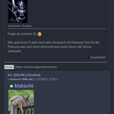
Username: Outsider
Frage an unseren SL
Wie spät ist es IT jetzt nach dem Gespräch mit Pedraig? Nur für die
Planung was sich noch lohnt und was nicht, bevor die Sonne
untergeht.
Gespeichert
(Klicke zum Anzeigen/Verstecken)
Re: [DBvWL] Smalltalk
«
Antwort #940 am:
2.10.2023 | 12:02 »
klatschi