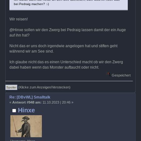
bei Pedraig machen? :-)
Wir reisen!
@Hinxe sollen wir den Zwerg bei Pedraig lassen damit der ein Auge
auf ihn hat?
Nicht das er uns doch irgendwie angelogen hat und stiften geht
während wir am See sind.
Ich glaube nicht das es einen Unterschied macht ob wir den Zwerg
dabei haben wenn das Monster auftaucht oder nicht.
Gespeichert
(Klicke zum Anzeigen/Verstecken)
Re: [DBvWL] Smalltalk
«
Antwort #948 am:
11.10.2023 | 20:46 »
Hinxe
Username: Hinxe