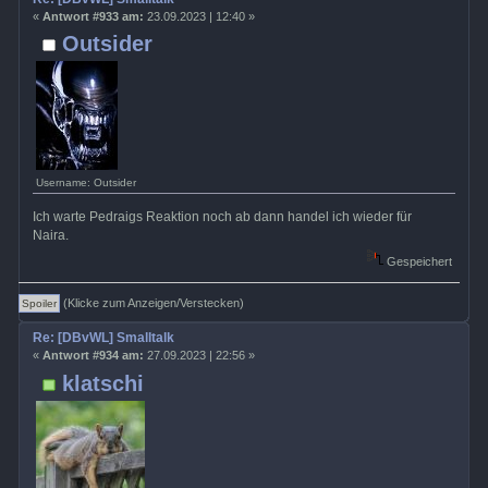
«
Antwort #933 am:
23.09.2023 | 12:40 »
Outsider
Username: Outsider
Ich warte Pedraigs Reaktion noch ab dann handel ich wieder für
Naira.
Gespeichert
(Klicke zum Anzeigen/Verstecken)
Re: [DBvWL] Smalltalk
«
Antwort #934 am:
27.09.2023 | 22:56 »
klatschi