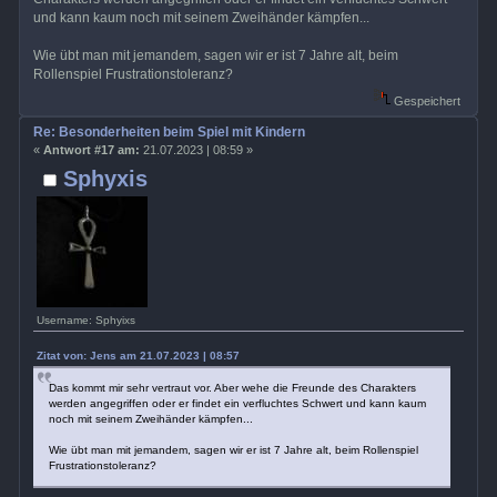
und kann kaum noch mit seinem Zweihänder kämpfen...
Wie übt man mit jemandem, sagen wir er ist 7 Jahre alt, beim
Rollenspiel Frustrationstoleranz?
Gespeichert
Re: Besonderheiten beim Spiel mit Kindern
«
Antwort #17 am:
21.07.2023 | 08:59 »
Sphyxis
Username: Sphyixs
Zitat von: Jens am 21.07.2023 | 08:57
Das kommt mir sehr vertraut vor. Aber wehe die Freunde des Charakters
werden angegriffen oder er findet ein verfluchtes Schwert und kann kaum
noch mit seinem Zweihänder kämpfen...
Wie übt man mit jemandem, sagen wir er ist 7 Jahre alt, beim Rollenspiel
Frustrationstoleranz?