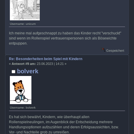
Username: unicum
Ich meine mal aufgeschnappt zu haben das Kinder recht "verschuckt"
sind wenn im Rollenspiel vertrauenspersonen sich als Bösewichte
entpuppen.
Gespeichert
Re: Besonderheiten beim Spiel mit Kindern
«
Antwort #9 am:
23.06.2023 | 14:21 »
bolverk
Username: bolverk
Es hat sich bewährt, Kindern, wie überhaupt allen
Rollenspielneulingen, im Augenblick der Entscheidung mehrere
Handlungsoptionen aufzuzählen und deren Erfolgsaussichten, bzw.
Vor- und Nachteile grob zu umreißen.