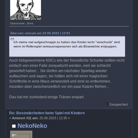
Username: Jens
Zitat von: unicum am 23.06.2023 | 12:51
Ich meine mal aufgeschnappt zu haben das Kinder recht "verschuckt" sind
wenn im Rollenspiel vertrauenspersonen sich als Bösewichte entpuppen.
Auch liebgewonnene NSCs wie der freundliche Schurke sollten nicht
einfach von einer Falle zerquetscht werden, weil sie schlecht
gewürfelt haben... Sie dürfen am nächsten Spieltag wieder
auftauchen und sagen, sie hätten sich mit einer magischen
Schriftrolle in eine Maus verwandelt und sind so entkommen,
mussten aber zwischenzeitlich vor ein paar Katzen fliehen...
Das hat mir zumindest einige Tränen erspart.
Gespeichert
Re: Besonderheiten beim Spiel mit Kindern
«
Antwort #11 am:
25.06.2023 | 12:35 »
NekoNeko