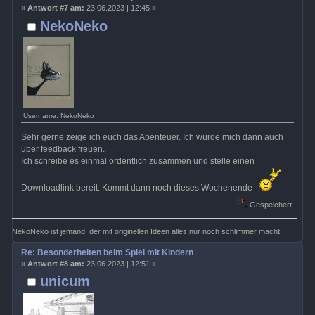
«
Antwort #7 am:
23.06.2023 | 12:45 »
NekoNeko
Username: NekoNeko
Sehr gerne zeige ich euch das Abenteuer. Ich würde mich dann auch
über feedback freuen.
Ich schreibe es einmal ordentlich zusammen und stelle einen
Downloadlink bereit. Kommt dann noch dieses Wochenende
Gespeichert
NekoNeko ist jemand, der mit originellen Ideen alles nur noch schlimmer macht.
Re: Besonderheiten beim Spiel mit Kindern
«
Antwort #8 am:
23.06.2023 | 12:51 »
unicum