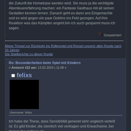
die Zukunft die Homebase werden wird. Sie muss ja die wichtigste
Abenteuererfahrung machen: ein Fantasie Gasthaus mit all seinen
Gestalten kennen lernen. Danach geht es dann ans Eingemachte
und es wird gegen ein paar Goblins ins Feld gezogen. Auf ihre
Reaktion was das Kämpfen angeht bin ich auch gespannt muss ich
sagen.
Gespeichert
Meine Thread zur Rückkehr ins Rollenspiel und Restart unserer alten Runde nach
20 Jahren
Die Spielberichte zu dieser Runde
Re: Besonderheiten beim Spiel mit Kindern
«
Antwort #22 am:
13.02.2024 | 11:08 »
felixs
Username: felixs
Ich habe die These, dass Sensibilität generell sehr ungleich verteilt
ist. Es gibt Kinder, die ziemlich viel vertragen und Erwachsene, bei