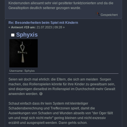
Kinderrunden allesamt sehr viel gesitteter funktzionierten und da die
Gewaltoption deutlich seltener gezogen wurde.
Gespeichert
Re: Besonderheiten beim Spiel mit Kindern
«
Antwort #19 am:
21.07.2023 | 09:28 »
Sphyxis
Username: Sphyixs
Seien wir doch mal ehrlich: die Eltern, die sich am meisten Sorgen
machen, das Rollenspielen könnte für ihre Kinder zu gewaltsam sein,
sind diejenigen dieselbst im Rollenspiel im Durchschnitt mehr Gewalt
anwenden werden. 😅
Schaut einfach dass ihr kein System mit kleinteiliger
Schadensberechnung und Trefferzonen spielt, damit die
Auswirkungen von Schaden und Wunden abseits von "der Oger fällt
um und rregt sich nicht mehr" gering bleinen und nicht exzessiv
erzählt und ausgespielt werden. Dann gehts schon.