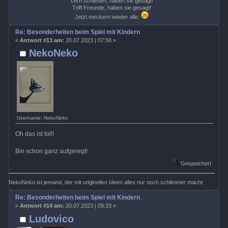
Lern schießen, haben sie gesagt!
Triff Freunde, haben sie gesagt!
Jetzt meckern wieder alle.
Re: Besonderheiten beim Spiel mit Kindern
«
Antwort #13 am:
20.07.2023 | 07:58 »
NekoNeko
Username: NekoNeko
Oh das ist toll!
Bin schon ganz aufgeregt!
Gespeichert
NekoNeko ist jemand, der mit originellen Ideen alles nur noch schlimmer macht.
Re: Besonderheiten beim Spiel mit Kindern
«
Antwort #14 am:
20.07.2023 | 09:33 »
Ludovico