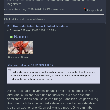
begeistert.
«
Letzte Änderung: 13.02.2024 | 13:19 von aikar
»
Gespeichert
Chefredakteur des neuen Myranor.
Re: Besonderheiten beim Spiel mit Kindern
«
Antwort #25 am:
13.02.2024 | 13:15 »
Namo
Username: Namo
Zitat von: aikar am 13.02.2024 | 12:17
Kinder, die aufgeregt sind, wollen sich bewegen. Es empfiehlt sich, das ins
Spiel einzubinden (z.B.ein Monster, das man durch Auf- und Abhüpfen
oder Im-Kreis-Drehen besiegen kann).
Stimmt, das hatte ich vergessen und ist mir auch aufgefallen. Sie ist
öfters mal aufgesprungen und hat dargestellt wie sie denn nun
versucht zu schleichen und solche Dinge. Fand ich auch ganz witzig.
Auch wenn ich ihr an einer Stelle dann doch stecken musste, dass
sie schon auch eher erklären soll was sie macht. Ging dann aber