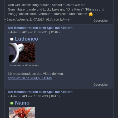
Und wer Hilfestellung braucht: Schaut euch an wie die
Gummibärenbande und Lucky Luke und "One Piece", "Phineas und
Phogg" das mit dem "Verhauen" darstellen und machen.
«
Letzte Änderung: 21.07.2023 | 09:34 von Sphyxis
»
Gespeichert
Re: Besonderheiten beim Spiel mit Kindern
«
Antwort #20 am:
25.07.2023 | 12:46 »
Ludovico
Username: Kaffeebecher
Ich muss gerade an das Video denken:
https://youtu.be/Y8uQyTEtCMM
Gespeichert
Re: Besonderheiten beim Spiel mit Kindern
«
Antwort #21 am:
13.02.2024 | 10:47 »
Namo