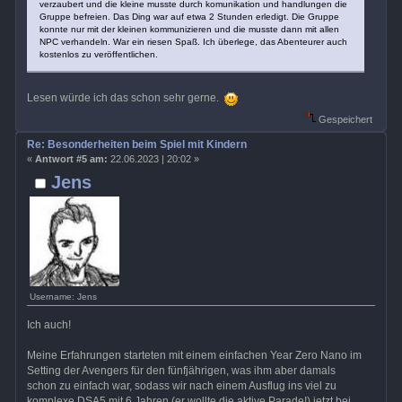
verzaubert und die kleine musste durch komunikation und handlungen die
Gruppe befreien. Das Ding war auf etwa 2 Stunden erledigt. Die Gruppe
konnte nur mit der kleinen kommunizieren und die musste dann mit allen
NPC verhandeln. War ein riesen Spaß. Ich überlege, das Abenteurer auch
kostenlos zu veröffentlichen.
Lesen würde ich das schon sehr gerne.
Gespeichert
Re: Besonderheiten beim Spiel mit Kindern
«
Antwort #5 am:
22.06.2023 | 20:02 »
Jens
Username: Jens
Ich auch!
Meine Erfahrungen starteten mit einem einfachen Year Zero Nano im
Setting der Avengers für den fünfjährigen, was ihm aber damals
schon zu einfach war, sodass wir nach einem Ausflug ins viel zu
komplexe DSA5 mit 6 Jahren (er wollte die aktive Parade!) jetzt bei