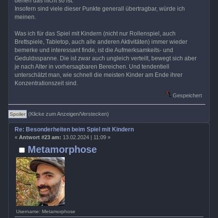
denen das nicht so ist.
Insofern sind viele dieser Punkte generall übertragbar, würde ich
meinen.
Was ich für das Spiel mit Kindern (nicht nur Rollenspiel, auch
Brettspiele, Tabletop, auch alle anderen Aktivitäten) immer wieder
bemerke und interessant finde, ist die Aufmerksamkeits- und
Geduldsspanne. Die ist zwar auch ungleich verteilt, bewegt sich aber
je nach Alter in vorhersagbaren Bereichen. Und tendentiell
unterschätzt man, wie schnell die meisten Kinder am Ende ihrer
Konzentrationszeit sind.
Gespeichert
(Klicke zum Anzeigen/Verstecken)
Re: Besonderheiten beim Spiel mit Kindern
«
Antwort #23 am:
13.02.2024 | 11:09 »
Metamorphose
Username: Metamorphose