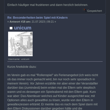
Einfach häufiger mal frustrieren und dann herzlich belohnen.
Gespeichert
Re: Besonderheiten beim Spiel mit Kindern
«
Antwort #18 am:
21.07.2023 | 09:21 »
unicum
Username: unicum
Kurze Anekdote dazu:
Im Verein gab es mal "Rollenspiel" als Ferienangebot (ich weis nicht
ob das immer noch gemacht wird, bin nur noch sehr sporadisch in
meinem Verein). Vor Jahren erzählte mir aber einer der Veranstallter
darüber das (zumindest) beim ersten mal die Eltern sehr skeptisch
waren und es deswegen ein Spieleabend mit den Eltern gab. Kurx
war aber: Das Abenteuer welches auf Kinder ausgerichtet war, mit
Optionen alles auch gewaltfrei zu lösen, wurde von den Eltern in
gewaltexzessen ertränkt. Er meinte das es nach dem Spiel dann mit
den Eltern Diskussionen darüber gegeben hätte und die