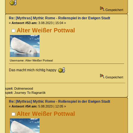
Gespeichert
Re: [Mythras] Mythic Rome - Rollenspiel in der Ewigen Stadt
«
Antwort #53 am:
3.08.2023 | 15:04 »
Alter Weißer Pottwal
Username: Alter Weißer Pottwal
Das macht mich richtig happy
Gespeichert
spielt: Dolmenwood
spielt: Journey To Ragnarök
Re: [Mythras] Mythic Rome - Rollenspiel in der Ewigen Stadt
«
Antwort #54 am:
5.08.2023 | 12:05 »
Alter Weißer Pottwal