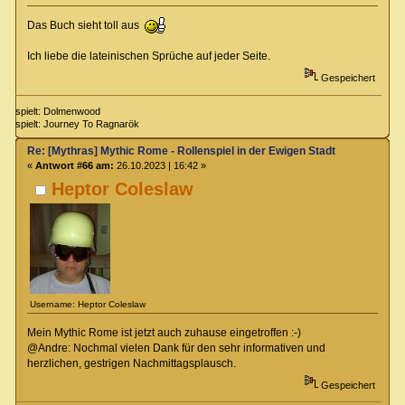
Das Buch sieht toll aus
Ich liebe die lateinischen Sprüche auf jeder Seite.
Gespeichert
spielt: Dolmenwood
spielt: Journey To Ragnarök
Re: [Mythras] Mythic Rome - Rollenspiel in der Ewigen Stadt
«
Antwort #66 am:
26.10.2023 | 16:42 »
Heptor Coleslaw
Username: Heptor Coleslaw
Mein Mythic Rome ist jetzt auch zuhause eingetroffen :-)
@Andre: Nochmal vielen Dank für den sehr informativen und
herzlichen, gestrigen Nachmittagsplausch.
Gespeichert