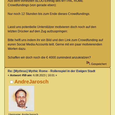
Aus dem vorletzten BLOG-Eintrag des MYTHIC ROME
Crowdfundings (von gerade eben):
Nur noch 12 Stunden bis zum Ende dieses Crowdfundings.
Lasst uns potentielle Unterstützer motivieren doch noch auf den
letzten Drücker auf den Zug aufzuspringen:
Bitte helft uns indem ihr ein Bild und den Link zum Crowdfunding auf
euren Social Media Accounts teilt. Gerne mit ein paar motivierenden
Worten dazu.
Schaffen wir doch noch die € 4000 zumindest anzukratzen?
Gespeichert
Re: [Mythras] Mythic Rome - Rollenspiel in der Ewigen Stadt
«
Antwort #59 am:
6.08.2023 | 16:01 »
AndreJarosch
Username: AndreJarosch