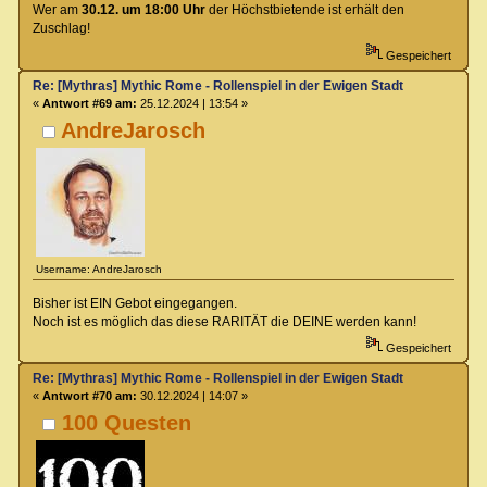
Wer am
30.12. um 18:00 Uhr
der Höchstbietende ist erhält den
Zuschlag!
Gespeichert
Re: [Mythras] Mythic Rome - Rollenspiel in der Ewigen Stadt
«
Antwort #69 am:
25.12.2024 | 13:54 »
AndreJarosch
Username: AndreJarosch
Bisher ist EIN Gebot eingegangen.
Noch ist es möglich das diese RARITÄT die DEINE werden kann!
Gespeichert
Re: [Mythras] Mythic Rome - Rollenspiel in der Ewigen Stadt
«
Antwort #70 am:
30.12.2024 | 14:07 »
100 Questen