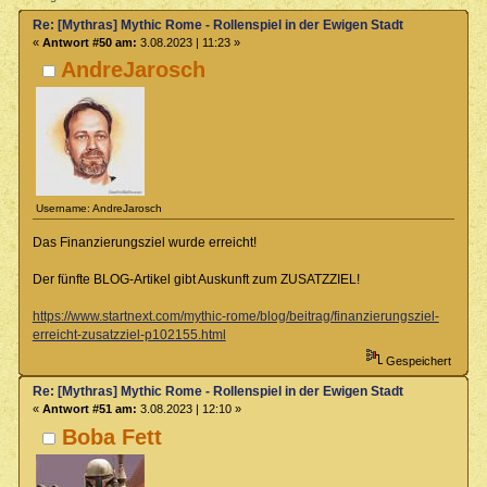
Re: [Mythras] Mythic Rome - Rollenspiel in der Ewigen Stadt
«
Antwort #50 am:
3.08.2023 | 11:23 »
AndreJarosch
Username: AndreJarosch
Das Finanzierungsziel wurde erreicht!
Der fünfte BLOG-Artikel gibt Auskunft zum ZUSATZZIEL!
https://www.startnext.com/mythic-rome/blog/beitrag/finanzierungsziel-
erreicht-zusatzziel-p102155.html
Gespeichert
Re: [Mythras] Mythic Rome - Rollenspiel in der Ewigen Stadt
«
Antwort #51 am:
3.08.2023 | 12:10 »
Boba Fett