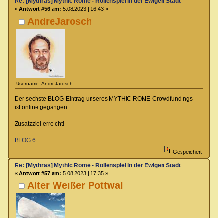
Re: [Mythras] Mythic Rome - Rollenspiel in der Ewigen Stadt
«
Antwort #56 am:
5.08.2023 | 16:43 »
AndreJarosch
Username: AndreJarosch
Der sechste BLOG-Eintrag unseres MYTHIC ROME-Crowdfundings
ist online gegangen.
Zusatzziel erreicht!
BLOG 6
Gespeichert
Re: [Mythras] Mythic Rome - Rollenspiel in der Ewigen Stadt
«
Antwort #57 am:
5.08.2023 | 17:35 »
Alter Weißer Pottwal