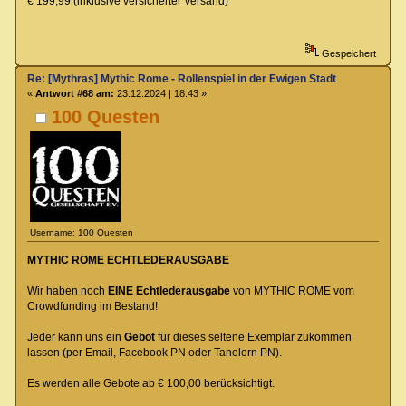
€ 199,99 (inklusive versicherter Versand)
Gespeichert
Re: [Mythras] Mythic Rome - Rollenspiel in der Ewigen Stadt
«
Antwort #68 am:
23.12.2024 | 18:43 »
100 Questen
Username: 100 Questen
MYTHIC ROME ECHTLEDERAUSGABE
Wir haben noch
EINE Echtlederausgabe
von MYTHIC ROME vom
Crowdfunding im Bestand!
Jeder kann uns ein
Gebot
für dieses seltene Exemplar zukommen
lassen (per Email, Facebook PN oder Tanelorn PN).
Es werden alle Gebote ab € 100,00 berücksichtigt.