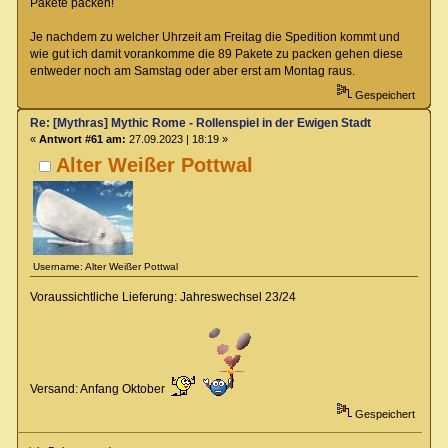
Pakete packen!
Je nachdem zu welcher Uhrzeit am Freitag die Spedition kommt und
wie gut ich damit vorankomme die 89 Pakete zu packen gehen diese
entweder noch am Samstag oder aber erst am Montag raus.
Gespeichert
Re: [Mythras] Mythic Rome - Rollenspiel in der Ewigen Stadt
«
Antwort #61 am:
27.09.2023 | 18:19 »
Alter Weißer Pottwal
Username: Alter Weißer Pottwal
Voraussichtliche Lieferung: Jahreswechsel 23/24
Versand: Anfang Oktober
Gespeichert