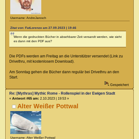
Username: AndreJarosch
Zitat von: FatLorenzo am 27.09.2023 | 19:46
Wenn die gedruckten Bücher in absehbarer Zeit versandt werden, wie sieht
es dann mit den PDF aus?
Die PDFs werden am Freitag an die Unterstützer versendet (Link zu
Drivethru, mit kostenlosem Download).
Am Sonntag gehen die Bücher dann regulär bei Drivethru an den
Start.
Gespeichert
Re: [Mythras] Mythic Rome - Rollenspiel in der Ewigen Stadt
«
Antwort #65 am:
2.10.2023 | 19:53 »
Alter Weißer Pottwal
Username: Alter Weißer Pottwal