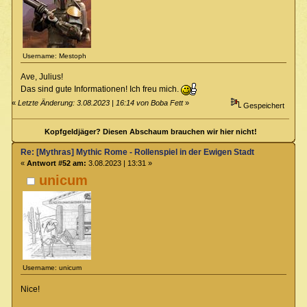
Username: Mestoph
Ave, Julius!
Das sind gute Informationen! Ich freu mich.
«
Letzte Änderung: 3.08.2023 | 16:14 von Boba Fett
»
Gespeichert
Kopfgeldjäger? Diesen Abschaum brauchen wir hier nicht!
Re: [Mythras] Mythic Rome - Rollenspiel in der Ewigen Stadt
«
Antwort #52 am:
3.08.2023 | 13:31 »
unicum
Username: unicum
Nice!