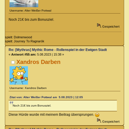
Username: Alter Weißer Pottwal
Noch 21€ bis zum Bonusziel.
Gespeichert
spielt: Dolmenwood
spielt: Journey To Ragnarök
Re: [Mythras] Mythic Rome - Rollenspiel in der Ewigen Stadt
«
Antwort #55 am:
5.08.2023 | 15:38 »
Xandros Darben
Username: Xandros Darben
Zitat von: Alter Weißer Pottwal am 5.08.2023 | 12:05
Noch 21€ bis zum Bonusziel.
Diese Hürde wurde mit meinem Beitrag übersprungen.
Gespeichert