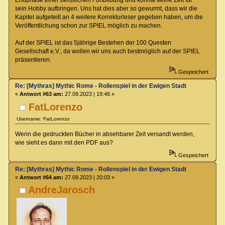
sein Hobby aufbringen. Uns hat dies aber so gewurmt, dass wir die
Kapitel aufgeteilt an 4 weitere Korrekturleser gegeben haben, um die
Veröffentlichung schon zur SPIEL möglich zu machen.
Auf der SPIEL ist das 5jährige Bestehen der 100 Questen
Gesellschaft e.V., da wollen wir uns auch bestmöglich auf der SPIEL
präsentieren.
Gespeichert
Re: [Mythras] Mythic Rome - Rollenspiel in der Ewigen Stadt
«
Antwort #63 am:
27.09.2023 | 19:46 »
FatLorenzo
Username: FatLorenzo
Wenn die gedruckten Bücher in absehbarer Zeit versandt werden,
wie sieht es dann mit den PDF aus?
Gespeichert
Re: [Mythras] Mythic Rome - Rollenspiel in der Ewigen Stadt
«
Antwort #64 am:
27.09.2023 | 20:03 »
AndreJarosch