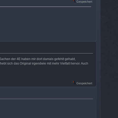
Gespeichert
ne Sachen der 4E haben mir dort damals gefehlt gehabt,
ebt sich das Original irgendwie mit mehr Vielfalt hervor. Auch
Gespeichert