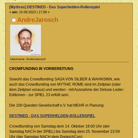
[Mythras] DESTINED - Das Superhelden-Rollenspiel
«
am:
15.09.2023 | 17:58 »
AndreJarosch
Username: AndreJarosch
CROWFUNDING IN VORBEREITUNG
Sowohl das Crowdfunding SAGA VON SILBER & WAHNSINN, wie
auch das Crowdfunding von MYTHIC ROME sind im Zeitplan (oder
dem Zeitplan voraus) und werden - mit Ausnahme der Deluxe-Leder-
Editionen - zur SPIEL 23 erfüllt sein.
Die 100 Questen Gesellschaft e.V. hat MEHR in Planung:
DESTINED - DAS SUPERHELDEN-ROLLENSPIEL
Crowdfunding von Samstag dem 14. Oktober 18:00 Uhr (der
Samstag NACH der SPIEL) bis Samstag dem 25. November 23:59
Uhr (der Samstag NACH dem DreieichCon).