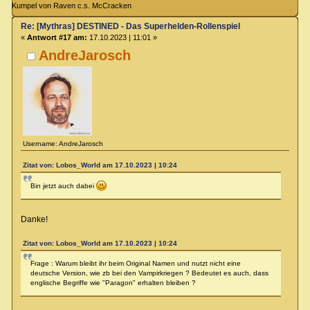
Kumpel von Raven c.s. McCracken
Re: [Mythras] DESTINED - Das Superhelden-Rollenspiel
«
Antwort #17 am:
17.10.2023 | 11:01 »
AndreJarosch
Username: AndreJarosch
Zitat von: Lobos_World am 17.10.2023 | 10:24
Bin jetzt auch dabei
Danke!
Zitat von: Lobos_World am 17.10.2023 | 10:24
Frage : Warum bleibt ihr beim Original Namen und nutzt nicht eine
deutsche Version, wie zb bei den Vampirkriegen ? Bedeutet es auch, dass
englische Begriffe wie "Paragon" erhalten bleiben ?