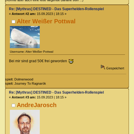
Re: [Mythras] DESTINED - Das Superhelden-Rollenspiel
«
Antwort #2 am:
15.09.2023 | 18:15 »
Alter Weißer Pottwal
Username: Alter Weißer Pottwal
Bei mir sind grad 50€ frei geworden
Gespeichert
spielt: Dolmenwood
spielt: Journey To Ragnarök
Re: [Mythras] DESTINED - Das Superhelden-Rollenspiel
«
Antwort #3 am:
15.09.2023 | 18:15 »
AndreJarosch