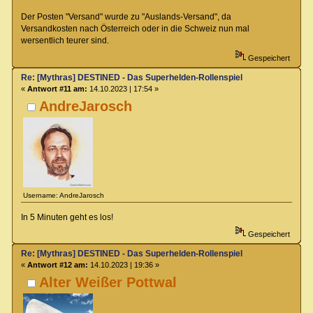
Der Posten "Versand" wurde zu "Auslands-Versand", da
Versandkosten nach Österreich oder in die Schweiz nun mal
wersentlich teurer sind.
Gespeichert
Re: [Mythras] DESTINED - Das Superhelden-Rollenspiel
«
Antwort #11 am:
14.10.2023 | 17:54 »
AndreJarosch
Username: AndreJarosch
In 5 Minuten geht es los!
Gespeichert
Re: [Mythras] DESTINED - Das Superhelden-Rollenspiel
«
Antwort #12 am:
14.10.2023 | 19:36 »
Alter Weißer Pottwal