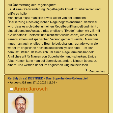
Zur Übersetzung der Regelbegriffe:
Es ist eine Gradwanderung Regelbegriffe korrekt zu übersetzen und
griffig zu halten.
Manchmal muss man sich etwas weiter von der korrekten
Übersetzung eines englischen Regelbegriffs entfernen, damit klar
wird, dass es sich dabei um einen Regelbegriff handelt und nicht um
eine allgemeine Aussage (das englische "Evade" haben wir z.B. mit
"Gewandtheit" übersetzt und nicht mit "Ausweichen", wie es in der
französischen und spanischen Version gemacht wurde). Manchmal
muss man auch englische Begriffe beibehalten... gerade wenn sie
weder im englischen noch im deutschen typisch sind... um klar
herauszustellen, dass es sich um einen Regelterminus handelt.
Ähnliches gilt für Namen von Superhelden und -schurken. Einige
Alias-Namen kann man gut übersetzen, andere klingen übersetzt
albern, und werden daher im englischen Original belassen.
Gespeichert
Re: [Mythras] DESTINED - Das Superhelden-Rollenspiel
«
Antwort #18 am:
17.10.2023 | 11:03 »
AndreJarosch