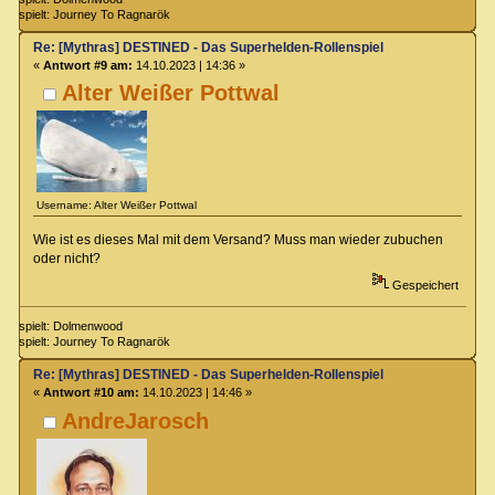
spielt: Journey To Ragnarök
Re: [Mythras] DESTINED - Das Superhelden-Rollenspiel
«
Antwort #9 am:
14.10.2023 | 14:36 »
Alter Weißer Pottwal
Username: Alter Weißer Pottwal
Wie ist es dieses Mal mit dem Versand? Muss man wieder zubuchen
oder nicht?
Gespeichert
spielt: Dolmenwood
spielt: Journey To Ragnarök
Re: [Mythras] DESTINED - Das Superhelden-Rollenspiel
«
Antwort #10 am:
14.10.2023 | 14:46 »
AndreJarosch