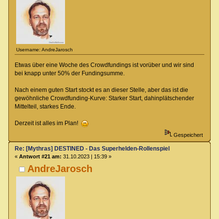
Username: AndreJarosch
Etwas über eine Woche des Crowdfundings ist vorüber und wir sind
bei knapp unter 50% der Fundingsumme.
Nach einem guten Start stockt es an dieser Stelle, aber das ist die
gewöhnliche Crowdfunding-Kurve: Starker Start, dahinplätschender
Mittelteil, starkes Ende.
Derzeit ist alles im Plan!
Gespeichert
Re: [Mythras] DESTINED - Das Superhelden-Rollenspiel
«
Antwort #21 am:
31.10.2023 | 15:39 »
AndreJarosch