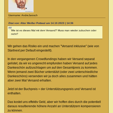
Username: AndreJarosch
Zitat von: Alter Weißer Pottwal am 14.10.2023 | 14:36
Wie ist es dieses Mal mit dem Versand? Muss man wieder zubuchen oder
nicht?
Wir gehen das Risiko ein und machen "Versand inklusive" (wie von
Startnext per Default eingestellt).
In den vergangenen Crowdfundings haben wir Versand separat
gelistet, da wir es ungerecht empfunden haben Versand auf jedes
Dankeschön aufzuschlagen um auf den Gesamtpreis zu kommen.
Wenn jemand zwei Bücher unterstützt (oder zwei unterschiedliche
Dankeschöns) versenden wir ja doch alles zusammen und hätten
aber zwei Mal Versand erhalten.
Jetzt ist der Buchpreis = der Unterstützungspreis und Versand ist
enthalten.
Das kostet uns effektiv Geld, aber wir hoffen dies durch die potentiell
daraus resultierende höhere Anzahl an Unterstützern kompensieren
zu können.