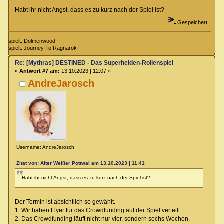
Habt ihr nicht Angst, dass es zu kurz nach der Spiel ist?
Gespeichert
spielt: Dolmenwood
spielt: Journey To Ragnarök
Re: [Mythras] DESTINED - Das Superhelden-Rollenspiel
«
Antwort #7 am:
13.10.2023 | 12:07 »
AndreJarosch
Username: AndreJarosch
Zitat von: Alter Weißer Pottwal am 13.10.2023 | 11:41
Habt ihr nicht Angst, dass es zu kurz nach der Spiel ist?
Der Termin ist absichtlich so gewählt.
1. Wir haben Flyer für das Crowdfunding auf der Spiel verteilt.
2. Das Crowdfunding läuft nicht nur vier, sondern sechs Wochen.