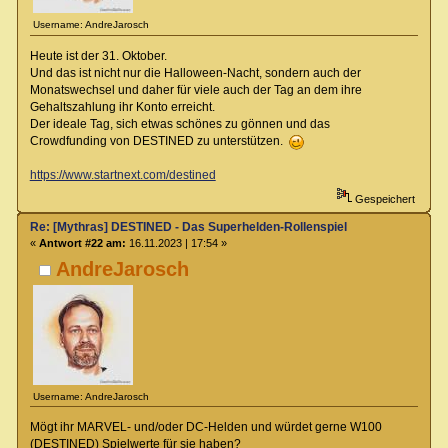
Username: AndreJarosch
Heute ist der 31. Oktober.
Und das ist nicht nur die Halloween-Nacht, sondern auch der
Monatswechsel und daher für viele auch der Tag an dem ihre
Gehaltszahlung ihr Konto erreicht.
Der ideale Tag, sich etwas schönes zu gönnen und das
Crowdfunding von DESTINED zu unterstützen.
https://www.startnext.com/destined
Gespeichert
Re: [Mythras] DESTINED - Das Superhelden-Rollenspiel
«
Antwort #22 am:
16.11.2023 | 17:54 »
AndreJarosch
Username: AndreJarosch
Mögt ihr MARVEL- und/oder DC-Helden und würdet gerne W100
(DESTINED) Spielwerte für sie haben?