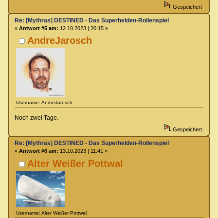
Gespeichert
Re: [Mythras] DESTINED - Das Superhelden-Rollenspiel
«
Antwort #5 am:
12.10.2023 | 20:15 »
AndreJarosch
Username: AndreJarosch
Noch zwei Tage.
Gespeichert
Re: [Mythras] DESTINED - Das Superhelden-Rollenspiel
«
Antwort #6 am:
13.10.2023 | 11:41 »
Alter Weißer Pottwal
Username: Alter Weißer Pottwal