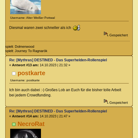
Username: Alter Weißer Pottwal
Diesmal waren zwei schneller als ich
Gespeichert
spielt: Dolmenwood
spielt: Journey To Ragnarök
Re: [Mythras] DESTINED - Das Superhelden-Rollenspiel
«
Antwort #13 am:
14.10.2023 | 21:32 »
postkarte
Username: postkarte
Ich bin auch dabei :-) Großes Lob an Euch für die bisher tolle Arbeit
bei jedem Crowdfunding.
Gespeichert
Re: [Mythras] DESTINED - Das Superhelden-Rollenspiel
«
Antwort #14 am:
14.10.2023 | 21:47 »
NecroRat