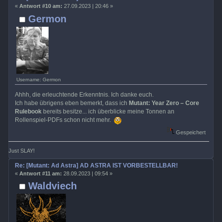
«
Antwort #10 am:
27.09.2023 | 20:46 »
Germon
Username: Germon
Ahhh, die erleuchtende Erkenntnis. Ich danke euch.
Ich habe übrigens eben bemerkt, dass ich
Mutant: Year Zero – Core
Rulebook
bereits besitze... ich überblicke meine Tonnen an
Rollenspiel-PDFs schon nicht mehr.
Gespeichert
Just SLAY!
Re: [Mutant: Ad Astra] AD ASTRA IST VORBESTELLBAR!
«
Antwort #11 am:
28.09.2023 | 09:54 »
Waldviech