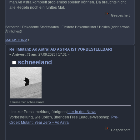
man Ad Astra komplett problemlos spielen können. Da brauchts nicht
alle Regeln noch ein fünftes Mal.
Gespeichert
Barbaren ! Dekadente Stadtstaaten ! Finstere Hexenmeister ! Helden (oder sowas
Ähnliches)!
MALMSTURM
!
Re: [Mutant: Ad Astra] AD ASTRA IST VORBESTELLBAR!
«
Antwort #3 am:
27.09.2023 | 17:31 »
schneeland
Username: schneeland
Link zur Pressemeldung übrigens
hier in den News
.
Vorbestellung, wie üblich, über den Free League-Webshop:
Pre-
Order: Mutant: Year Zero – Ad Astra
Gespeichert