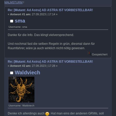
MALMSTURM
!
Re: [Mutant: Ad Astra] AD ASTRA IST VORBESTELLBAR!
«
Antwort #1 am:
27.09.2023 | 17:14 »
sma
Username: sma
Danke für die Info. Das klingt vielversprechend.
Und nochmal fast die selben Regeln in grün, diesmal dann für
Raumfahrer, wäre ja auch wirklich nicht nötig gewesen.
Gespeichert
Re: [Mutant: Ad Astra] AD ASTRA IST VORBESTELLBAR!
«
Antwort #2 am:
27.09.2023 | 17:28 »
Waldviech
Username: Waldviech
Denke ich allerdings auch
. Hat man eins der anderen GRWs, soll