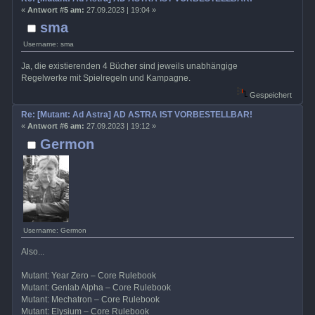
«
Antwort #5 am:
27.09.2023 | 19:04 »
sma
Username: sma
Ja, die existierenden 4 Bücher sind jeweils unabhängige
Regelwerke mit Spielregeln und Kampagne.
Gespeichert
Re: [Mutant: Ad Astra] AD ASTRA IST VORBESTELLBAR!
«
Antwort #6 am:
27.09.2023 | 19:12 »
Germon
Username: Germon
Also...
Mutant: Year Zero – Core Rulebook
Mutant: Genlab Alpha – Core Rulebook
Mutant: Mechatron – Core Rulebook
Mutant: Elysium – Core Rulebook