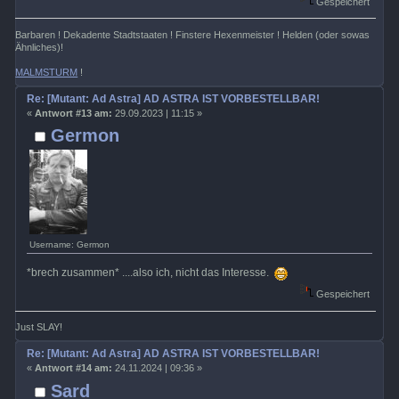
Gespeichert
Barbaren ! Dekadente Stadtstaaten ! Finstere Hexenmeister ! Helden (oder sowas
Ähnliches)!
MALMSTURM
!
Re: [Mutant: Ad Astra] AD ASTRA IST VORBESTELLBAR!
«
Antwort #13 am:
29.09.2023 | 11:15 »
Germon
Username: Germon
*brech zusammen* ....also ich, nicht das Interesse.
Gespeichert
Just SLAY!
Re: [Mutant: Ad Astra] AD ASTRA IST VORBESTELLBAR!
«
Antwort #14 am:
24.11.2024 | 09:36 »
Sard