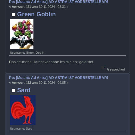
Re: [Mutant: Ad Astra] AD ASTRA IST VORBESTELLBAR!
«
Antwort #21 am:
30.11.2024 | 08:31 »
Green Goblin
Username: Green Goblin
Das deutsche Hardcover habe ich mir jetzt geleistet.
Gespeichert
Re: [Mutant: Ad Astra] AD ASTRA IST VORBESTELLBAR!
«
Antwort #22 am:
30.11.2024 | 09:05 »
Sard
Username: Sard