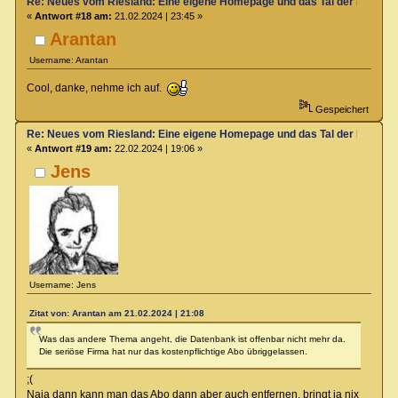
Re: Neues vom Riesland: Eine eigene Homepage und das Tal der Klagen
«
Antwort #18 am:
21.02.2024 | 23:45 »
Arantan
Username: Arantan
Cool, danke, nehme ich auf.
Gespeichert
Re: Neues vom Riesland: Eine eigene Homepage und das Tal der Klagen
«
Antwort #19 am:
22.02.2024 | 19:06 »
Jens
Username: Jens
Zitat von: Arantan am 21.02.2024 | 21:08
Was das andere Thema angeht, die Datenbank ist offenbar nicht mehr da.
Die seriöse Firma hat nur das kostenpflichtige Abo übriggelassen.
;(
Naja dann kann man das Abo dann aber auch entfernen, bringt ja nix