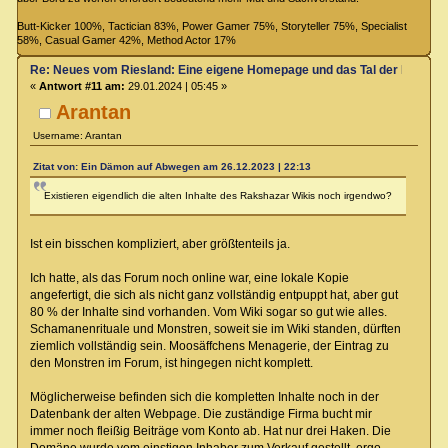
Butt-Kicker 100%, Tactician 83%, Power Gamer 75%, Storyteller 75%, Specialist
58%, Casual Gamer 42%, Method Actor 17%
Re: Neues vom Riesland: Eine eigene Homepage und das Tal der Klagen
«
Antwort #11 am:
29.01.2024 | 05:45 »
Arantan
Username: Arantan
Zitat von: Ein Dämon auf Abwegen am 26.12.2023 | 22:13
Existieren eigendlich die alten Inhalte des Rakshazar Wikis noch irgendwo?
Ist ein bisschen kompliziert, aber größtenteils ja.
Ich hatte, als das Forum noch online war, eine lokale Kopie
angefertigt, die sich als nicht ganz vollständig entpuppt hat, aber gut
80 % der Inhalte sind vorhanden. Vom Wiki sogar so gut wie alles.
Schamanenrituale und Monstren, soweit sie im Wiki standen, dürften
ziemlich vollständig sein. Moosäffchens Menagerie, der Eintrag zu
den Monstren im Forum, ist hingegen nicht komplett.
Möglicherweise befinden sich die kompletten Inhalte noch in der
Datenbank der alten Webpage. Die zuständige Firma bucht mir
immer noch fleißig Beiträge vom Konto ab. Hat nur drei Haken. Die