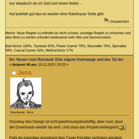
nur skeptisch ob ich Zeit zum lesen finde) ...
Auf jedefall gut das es wieder eine Rakshazar Seite gibt.
Gespeichert
Merke: Neue Regeln zu erfinden ist nicht schwer, unnötige Regeln zu erkennen und
über Bord zu werfen erfordert bedeutend mehr Mut und Sachverstand.
Butt-Kicker 100%, Tactician 83%, Power Gamer 75%, Storyteller 75%, Specialist
58%, Casual Gamer 42%, Method Actor 17%
Re: Neues vom Riesland: Eine eigene Homepage und das Tal der Klagen
«
Antwort #6 am:
19.11.2023 | 20:20 »
Jens
Username: Jens
Ooookay das Design ist echt gewöhnungsbedürftig, aber cool, dass
die Downloads wieder da sind. Und dass das Projekt weitergeht!
Falls du irgendwo prominent den Cover Künstler verlinken würdest,