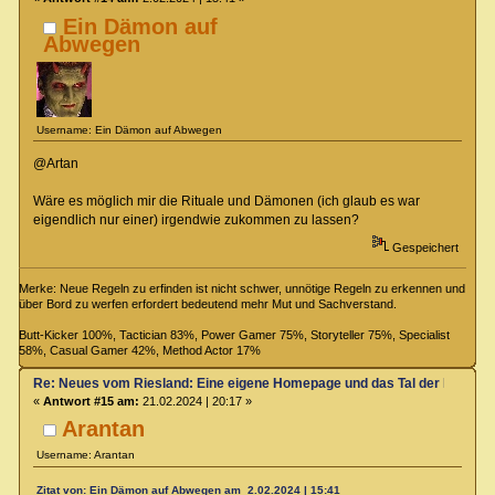
Ein Dämon auf
Abwegen
Username: Ein Dämon auf Abwegen
@Artan
Wäre es möglich mir die Rituale und Dämonen (ich glaub es war
eigendlich nur einer) irgendwie zukommen zu lassen?
Gespeichert
Merke: Neue Regeln zu erfinden ist nicht schwer, unnötige Regeln zu erkennen und
über Bord zu werfen erfordert bedeutend mehr Mut und Sachverstand.
Butt-Kicker 100%, Tactician 83%, Power Gamer 75%, Storyteller 75%, Specialist
58%, Casual Gamer 42%, Method Actor 17%
Re: Neues vom Riesland: Eine eigene Homepage und das Tal der Klagen
«
Antwort #15 am:
21.02.2024 | 20:17 »
Arantan
Username: Arantan
Zitat von: Ein Dämon auf Abwegen am 2.02.2024 | 15:41