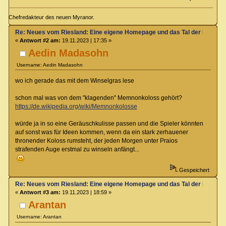
Chefredakteur des neuen Myranor.
Re: Neues vom Riesland: Eine eigene Homepage und das Tal der Klagen
«
Antwort #2 am:
19.11.2023 | 17:35 »
Aedin Madasohn
Username: Aedin Madasohn
wo ich gerade das mit dem Winselgras lese
schon mal was von dem "klagenden" Memnonkoloss gehört?
https://de.wikipedia.org/wiki/Memnonkolosse
würde ja in so eine Geräuschkulisse passen und die Spieler könnten
auf sonst was für Ideen kommen, wenn da ein stark zerhauener
thronender Koloss rumsteht, der jeden Morgen unter Praios
strafenden Auge erstmal zu winseln anfängt...
Gespeichert
Re: Neues vom Riesland: Eine eigene Homepage und das Tal der Klagen
«
Antwort #3 am:
19.11.2023 | 18:59 »
Arantan
Username: Arantan