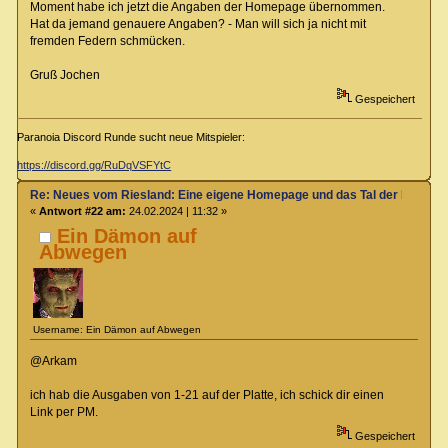
Moment habe ich jetzt die Angaben der Homepage übernommen.
Hat da jemand genauere Angaben? - Man will sich ja nicht mit
fremden Federn schmücken.
Gruß Jochen
Gespeichert
Paranoia Discord Runde sucht neue Mitspieler:
https://discord.gg/RuDqVSFYtC
Re: Neues vom Riesland: Eine eigene Homepage und das Tal der Klagen
«
Antwort #22 am:
24.02.2024 | 11:32 »
Ein Dämon auf
Abwegen
Username: Ein Dämon auf Abwegen
@Arkam
ich hab die Ausgaben von 1-21 auf der Platte, ich schick dir einen
Link per PM.
Gespeichert