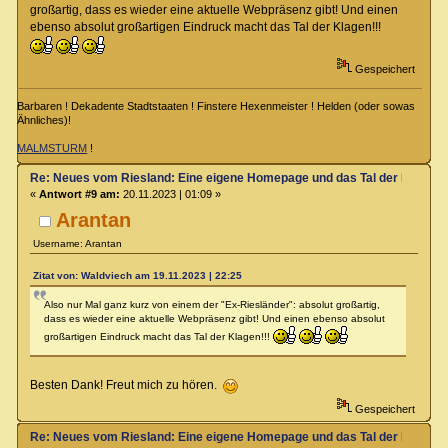
großartig, dass es wieder eine aktuelle Webpräsenz gibt! Und einen
ebenso absolut großartigen Eindruck macht das Tal der Klagen!!!
Gespeichert
Barbaren ! Dekadente Stadtstaaten ! Finstere Hexenmeister ! Helden (oder sowas
Ähnliches)!
MALMSTURM
!
Re: Neues vom Riesland: Eine eigene Homepage und das Tal der Klagen
«
Antwort #9 am:
20.11.2023 | 01:09 »
Arantan
Username: Arantan
Zitat von: Waldviech am 19.11.2023 | 22:25
Also nur Mal ganz kurz von einem der "Ex-Riesländer": absolut großartig,
dass es wieder eine aktuelle Webpräsenz gibt! Und einen ebenso absolut
großartigen Eindruck macht das Tal der Klagen!!!
Besten Dank! Freut mich zu hören.
Gespeichert
Re: Neues vom Riesland: Eine eigene Homepage und das Tal der Klagen