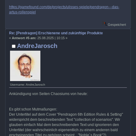
https://gamefound.com/de/projects/ulisses-spiele/pendragon---das-
artus-rollenspiel
Gespeichert
Re: [Pendragon] Erschienene und zukünftige Produkte
«
Antwort #5 am:
25.08.2025 | 10:15 »
AndreJarosch
Username: AndreJarosch
Ankündigung von Seiten Chaosiums von heute:
Es gibt schon Mutmaßungen:
Der Untertitel auf dem Cover "Pendragon 6th Edition Rules & Setting"
widerspricht dem beschreibenden Text "collection of scenarios". Wir
glauben einfach Mal dem beschreibenden Text und ignorieren den
Untertitel (der wahrscheinlich eigenentlich zu einem anderen bald
erscheinenden Titel zu gehören scheint... "Noble´s Book"?).