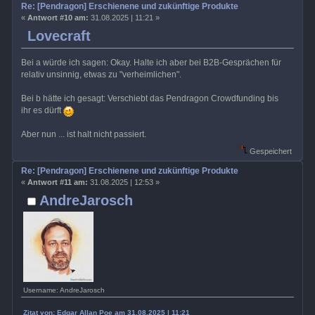
Re: [Pendragon] Erschienene und zukünftige Produkte
«
Antwort #10 am:
31.08.2025 | 11:21 »
Lovecraft
Bei a würde ich sagen: Okay. Halte ich aber bei B2B-Gesprächen für
relativ unsinnig, etwas zu "verheimlichen".
Bei b hätte ich gesagt: Verschiebt das Pendragon Crowdfunding bis
ihr es dürft
Aber nun ... ist halt nicht passiert.
Gespeichert
Re: [Pendragon] Erschienene und zukünftige Produkte
«
Antwort #11 am:
31.08.2025 | 12:53 »
AndreJarosch
Username: AndreJarosch
Zitat von: Edgar Allan Poe am 31.08.2025 | 11:21