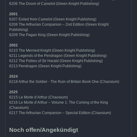
6206 The Doom of Camelot (Green Knight Publishing)
2001
6207 Exiled from Camelot (Green Knight Publishing)
6208 The Arthurian Companion – 2nd Edition (Green Knight
Publishing)
6209 The Pagan King (Green Knight Publishing)
2002
6210 The Merriest Knight (Green Knight Publishing)
6211 Legends of the Pendragon (Green Knight Publishing)
6212 The Follies of Sir Harald (Green Knight Publishing)
6213 Pendragon (Green Knight Publishing)
2024
6218 Arthur the Soldier - The Ruin of Britain Book One (Chaosium)
2025
6215 Le Morte d’Arthur (Chaosium)
6216 Le Morte d’Arthur – Volume 1: The Coming of the King
(Chaosium)
6217 The Arthurian Companion – Special Edition (Chaosium)
Noch offen/Angekündigt