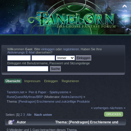
Willkommen
Gast
. Bitte
einloggen
oder
registrieren
. Haben Sie Ihre
Aktivierungs E-Mail
übersehen?
Einloggen mit Benutzername, Passwort und Sitzungslänge
Übersicht
Impressum
Einloggen
Registrieren
Tanelorn.net
»
Pen & Paper - Spielsysteme
»
RuneQuest/Mythras/BRP
(Moderator:
AndreJarosch
) »
Thema:
[Pendragon] Erschienene und zukünftige Produkte
« vorheriges
nächstes »
DRUCKEN
Seiten: [
1
]
2
3
Alle
Nach unten
Autor
Thema: [Pendragon] Erschienene und
zukünftige Produkte (Gelesen 7381 mal)
0 Mitglieder und 1 Gast betrachten dieses Thema.