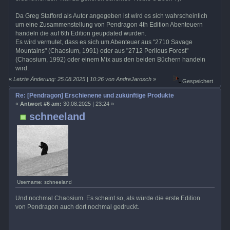
Da Greg Stafford als Autor angegeben ist wird es sich wahrscheinlich
um eine Zusammenstellung von Pendragon 4th Edition Abenteuern
handeln die auf 6th Edition geupdated wurden.
Es wird vermutet, dass es sich um Abenteuer aus "2710 Savage
Mountains" (Chaosium, 1991) oder aus "2712 Perilous Forest"
(Chaosium, 1992) oder einem Mix aus den beiden Büchern handeln
wird.
«
Letzte Änderung: 25.08.2025 | 10:26 von AndreJarosch
»
Gespeichert
Re: [Pendragon] Erschienene und zukünftige Produkte
«
Antwort #6 am:
30.08.2025 | 23:24 »
schneeland
Username: schneeland
Und nochmal Chaosium. Es scheint so, als würde die erste Edition
von Pendragon auch dort nochmal gedruckt.