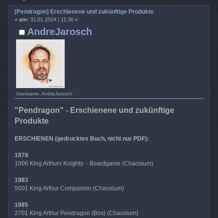
[Pendragon] Erschienene und zukünftige Produkte
«
am:
31.01.2024 | 11:36 »
AndreJarosch
Username: AndreJarosch
"Pendragon" - Erschienene und zukünftige
Produkte
ERSCHIENEN (gedrucktes Buch, nicht nur PDF):
1978
1006 King Arthurs Knights - Boardgame (Chaosium)
1983
5001 King Arthur Companion (Chaosium)
1985
2701 King Arthur Pendragon (Box) (Chaosium)