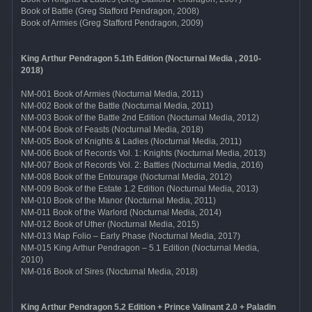
Book of Battle (Greg Stafford Pendragon, 2008)
Book of Armies (Greg Stafford Pendragon, 2009)
King Arthur Pendragon 5.1th Edition (Nocturnal Media , 2010-
2018)
NM-001 Book of Armies (Nocturnal Media, 2011)
NM-002 Book of the Battle (Nocturnal Media, 2011)
NM-003 Book of the Battle 2nd Edition (Nocturnal Media, 2012)
NM-004 Book of Feasts (Nocturnal Media, 2018)
NM-005 Book of Knights & Ladies (Nocturnal Media, 2011)
NM-006 Book of Records Vol. 1: Knights (Nocturnal Media, 2013)
NM-007 Book of Records Vol. 2: Battles (Nocturnal Media, 2016)
NM-008 Book of the Entourage (Nocturnal Media, 2012)
NM-009 Book of the Estate 1.2 Edition (Nocturnal Media, 2013)
NM-010 Book of the Manor (Nocturnal Media, 2011)
NM-011 Book of the Warlord (Nocturnal Media, 2014)
NM-012 Book of Uther (Nocturnal Media, 2015)
NM-013 Map Folio – Early Phase (Nocturnal Media, 2017)
NM-015 King Arthur Pendragon – 5.1 Edition (Nocturnal Media,
2010)
NM-016 Book of Sires (Nocturnal Media, 2018)
King Arthur Pendragon 5.2 Edition + Prince Valinant 2.0 + Paladin