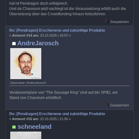
hat ist Pendragon doch erfolgreich.
Und da Chaosium jetzt nachlegt ist die Voraussetzung erfüllt auch die
Übersetzung über das Crowdfunding hinaus fortzuführen.
Gespeichert
Re: [Pendragon] Erschienene und zukünftige Produkte
«
Antwort #14 am:
23.10.2025 | 16:07 »
AndreJarosch
Username: AndreJarosch
Vorabexemplare von "The Sauvage King" sind auf der SPIEL am
Stand von Chaosium erhältlich.
Gespeichert
Re: [Pendragon] Erschienene und zukünftige Produkte
«
Antwort #15 am:
23.10.2025 | 21:56 »
schneeland