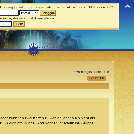
itte
einloggen
oder
registrieren
. Haben Sie Ihre
Aktivierungs E-Mail
übersehen?
zername, Passwort und Sitzungslänge
« vorheriges
nächstes »
DRUCKEN
weder zwischen zwei Karten zu wählen, oder auch mehr als
Skill) Aktion pro Runde. Slots können innerhalb der Gruppe