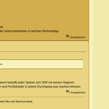
er.
der selbst bestimmen in welcher Reihenfolge.
Gespeichert
en.
gnern kämpft) jeder Spieler sich 3KR mit seinen Gegnern
gier und Fernkämpfer in jedem Durchgang was machen können.
Gespeichert
 mehr Mut und Sachverstand.