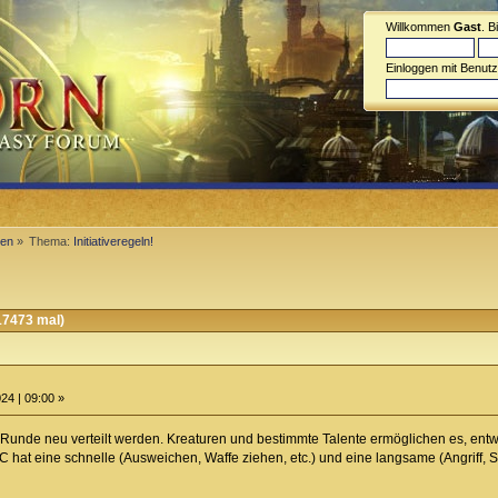
Willkommen
Gast
. B
Einloggen mit Benut
men
»
Thema:
Initiativeregeln!
17473 mal)
24 | 09:00 »
 Runde neu verteilt werden. Kreaturen und bestimmte Talente ermöglichen es, ent
C hat eine schnelle (Ausweichen, Waffe ziehen, etc.) und eine langsame (Angriff, 