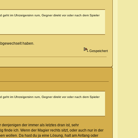
und geht im Uhrzeigersinn rum, Gegner direkt vor oder nach dem Spieler
 abgewechselt haben.
Gespeichert
und geht im Uhrzeigersinn rum, Gegner direkt vor oder nach dem Spieler
denjenigen der immer als letztes dran ist, sehr
finde ich. Wenn der Magier rechts sitzt, oder auch nur in der
hen wollen. Da hast du ja eine Lösung, halt am Anfang oder