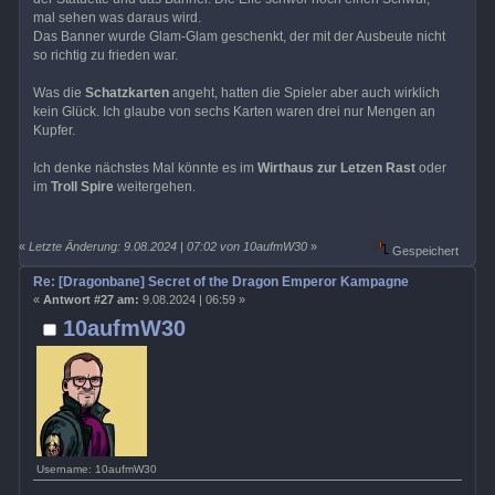
mal sehen was daraus wird.
Das Banner wurde Glam-Glam geschenkt, der mit der Ausbeute nicht
so richtig zu frieden war.
Was die
Schatzkarten
angeht, hatten die Spieler aber auch wirklich
kein Glück. Ich glaube von sechs Karten waren drei nur Mengen an
Kupfer.
Ich denke nächstes Mal könnte es im
Wirthaus zur Letzen Rast
oder
im
Troll Spire
weitergehen.
«
Letzte Änderung: 9.08.2024 | 07:02 von 10aufmW30
»
Gespeichert
Re: [Dragonbane] Secret of the Dragon Emperor Kampagne
«
Antwort #27 am:
9.08.2024 | 06:59 »
10aufmW30
Username: 10aufmW30