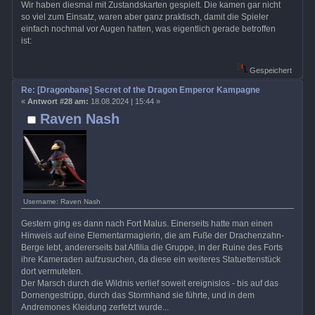
Wir haben diesmal mit Zustandskarten gespielt. Die kamen gar nicht
so viel zum Einsatz, waren aber ganz praktisch, damit die Spieler
einfach nochmal vor Augen hatten, was eigentlich gerade betroffen
ist:
Gespeichert
Re: [Dragonbane] Secret of the Dragon Emperor Kampagne
«
Antwort #28 am:
18.08.2024 | 15:44 »
Raven Nash
Username: Raven Nash
Gestern ging es dann nach Fort Malus. Einerseits hatte man einen
Hinweis auf eine Elementarmagierin, die am Fuße der Drachenzahn-
Berge lebt, andererseits bat Alfilia die Gruppe, in der Ruine des Forts
ihre Kameraden aufzusuchen, da diese ein weiteres Statuettenstück
dort vermuteten.
Der Marsch durch die Wildnis verlief soweit ereignislos - bis auf das
Dornengestrüpp, durch das Stormhand sie führte, und in dem
Andremones Kleidung zerfetzt wurde...