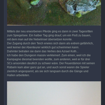
Mittels der neu erworbenen Pferde ging es dann in zwei Tagesritten
zum Spiegelsee. Ein halber Tag ging drauf, um ein Floß zu bauen,
mit dem man auf die Nebelinsel übersetzen konnte.
Der Zugang durch den Teich erwies sich dann als extrem gefährlich,
weil keiner der Abenteurer wirklich gut schwimmen kann.
Dahinter betraten sie dann das Verlies des Azrael Koth...
Ich habe den Dungeon massiv verkleinert. Zum einen, weil ich die
Kampagne diesmal beenden wollte, zum anderen, weil er für drei
SCs ansonsten deutlich zu schwer wäre. Der Feuerdämon mit seinen
Rätseln kam aber ganz gut an, und auch sonst waren die Spieler
ziemlich angespannt, als sie sich langsam durch die Gänge und
Hallen arbeiteten.