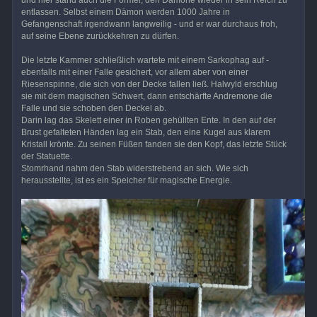
entlassen. Selbst einem Dämon werden 1000 Jahre in
Gefangenschaft irgendwann langweilig - und er war durchaus froh,
auf seine Ebene zurückkehren zu dürfen.
Die letzte Kammer schließlich wartete mit einem Sarkophag auf -
ebenfalls mit einer Falle gesichert, vor allem aber von einer
Riesenspinne, die sich von der Decke fallen ließ. Halwyld erschlug
sie mit dem magischen Schwert, dann entschärfte Andremone die
Falle und sie schoben den Deckel ab.
Darin lag das Skelett einer in Roben gehüllten Ente. In den auf der
Brust gefalteten Händen lag ein Stab, den eine Kugel aus klarem
Kristall krönte. Zu seinen Füßen fanden sie den Kopf, das letzte Stück
der Statuette.
Stomrhand nahm den Stab widerstrebend an sich. Wie sich
herausstellte, ist es ein Speicher für magische Energie.