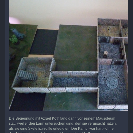
Die Begegnung mit Azrael Koth fand dann vor seinem Mausoleum
statt, weil er den Lärm untersuchen ging, den sie verursacht hatten,
als sie eine Skelettpatroille erledigten. Der Kampf war hart - ohne