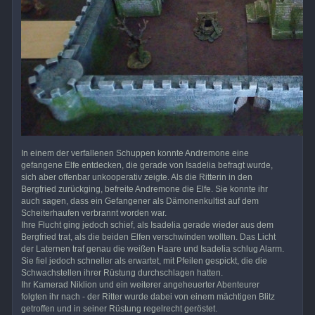
In einem der verfallenen Schuppen konnte Andremone eine
gefangene Elfe entdecken, die gerade von Isadelia befragt wurde,
sich aber offenbar unkooperativ zeigte. Als die Ritterin in den
Bergfried zurückging, befreite Andremone die Elfe. Sie konnte ihr
auch sagen, dass ein Gefangener als Dämonenkultist auf dem
Scheiterhaufen verbrannt worden war.
Ihre Flucht ging jedoch schief, als Isadelia gerade wieder aus dem
Bergfried trat, als die beiden Elfen verschwinden wollten. Das Licht
der Laternen traf genau die weißen Haare und Isadelia schlug Alarm.
Sie fiel jedoch schneller als erwartet, mit Pfeilen gespickt, die die
Schwachstellen ihrer Rüstung durchschlagen hatten.
Ihr Kamerad Niklion und ein weiterer angeheuerter Abenteurer
folgten ihr nach - der Ritter wurde dabei von einem mächtigen Blitz
getroffen und in seiner Rüstung regelrecht geröstet.