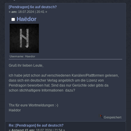
[Pendragon] 6e auf deutsch?
«
am:
18.07.2024 | 20:41 »
Haëdor
Username: Haedor
Gruß ihr lieben Leute,
ich habe jetzt schon auf verschiedenen Kanälen/Plattformen gelesen,
dass sich ein deutscher Verlag angeblich um die Lizenz von
Pendragon beworben hat. Sind das nur Gerüchte oder gibts da
schon stichhaltigere Informationen dazu?
Thx für eure Wortmeldungen :-)
Haëdor
Gespeichert
Re: [Pendragon] 6e auf deutsch?
«
Antwort #1 am:
18.07.2024 | 21:54 »