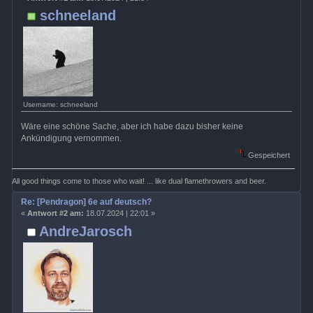
schneeland
Username: schneeland
Wäre eine schöne Sache, aber ich habe dazu bisher keine
Ankündigung vernommen.
Gespeichert
All good things come to those who wait! ... like dual flamethrowers and beer.
Re: [Pendragon] 6e auf deutsch?
«
Antwort #2 am:
18.07.2024 | 22:01 »
AndreJarosch