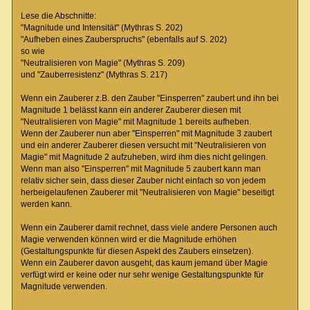
Lese die Abschnitte:
"Magnitude und Intensität" (Mythras S. 202)
"Aufheben eines Zauberspruchs" (ebenfalls auf S. 202)
so wie
"Neutralisieren von Magie" (Mythras S. 209)
und "Zauberresistenz" (Mythras S. 217)
Wenn ein Zauberer z.B. den Zauber "Einsperren" zaubert und ihn bei
Magnitude 1 belässt kann ein anderer Zauberer diesen mit
"Neutralisieren von Magie" mit Magnitude 1 bereits aufheben.
Wenn der Zauberer nun aber "Einsperren" mit Magnitude 3 zaubert
und ein anderer Zauberer diesen versucht mit "Neutralisieren von
Magie" mit Magnitude 2 aufzuheben, wird ihm dies nicht gelingen.
Wenn man also "Einsperren" mit Magnitude 5 zaubert kann man
relativ sicher sein, dass dieser Zauber nicht einfach so von jedem
herbeigelaufenen Zauberer mit "Neutralisieren von Magie" beseitigt
werden kann.
Wenn ein Zauberer damit rechnet, dass viele andere Personen auch
Magie verwenden können wird er die Magnitude erhöhen
(Gestaltungspunkte für diesen Aspekt des Zaubers einsetzen).
Wenn ein Zauberer davon ausgeht, das kaum jemand über Magie
verfügt wird er keine oder nur sehr wenige Gestaltungspunkte für
Magnitude verwenden.