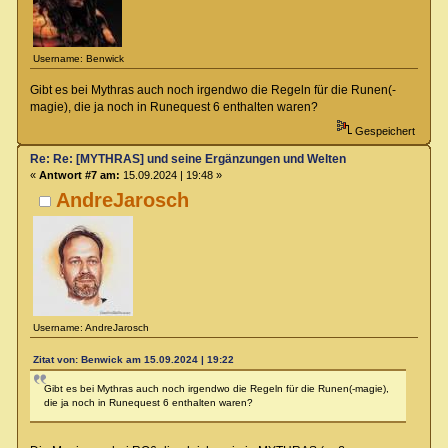
Username: Benwick
Gibt es bei Mythras auch noch irgendwo die Regeln für die Runen(-
magie), die ja noch in Runequest 6 enthalten waren?
Gespeichert
Re: Re: [MYTHRAS] und seine Ergänzungen und Welten
«
Antwort #7 am:
15.09.2024 | 19:48 »
AndreJarosch
Username: AndreJarosch
Zitat von: Benwick am 15.09.2024 | 19:22
Gibt es bei Mythras auch noch irgendwo die Regeln für die Runen(-magie),
die ja noch in Runequest 6 enthalten waren?