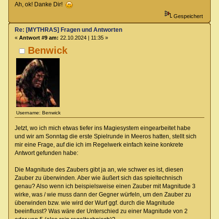
Ah, ok! Danke Dir!
Gespeichert
Re: [MYTHRAS] Fragen und Antworten
«
Antwort #9 am:
22.10.2024 | 11:35 »
Benwick
Username: Benwick
Jetzt, wo ich mich etwas tiefer ins Magiesystem eingearbeitet habe
und wir am Sonntag die erste Spielrunde in Meeros hatten, stellt sich
mir eine Frage, auf die ich im Regelwerk einfach keine konkrete
Antwort gefunden habe:
Die Magnitude des Zaubers gibt ja an, wie schwer es ist, diesen
Zauber zu überwinden. Aber wie äußert sich das spieltechnisch
genau? Also wenn ich beispielsweise einen Zauber mit Magnitude 3
wirke, was / wie muss dann der Gegner würfeln, um den Zauber zu
überwinden bzw. wie wird der Wurf ggf. durch die Magnitude
beeinflusst? Was wäre der Unterschied zu einer Magnitude von 2