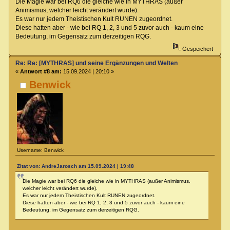
Die Magie war bei RQ6 die gleiche wie in MYTHRAS (außer
Animismus, welcher leicht verändert wurde).
Es war nur jedem Theistischen Kult RUNEN zugeordnet.
Diese hatten aber - wie bei RQ 1, 2, 3 und 5 zuvor auch - kaum eine
Bedeutung, im Gegensatz zum derzeitigen RQG.
Gespeichert
Re: Re: [MYTHRAS] und seine Ergänzungen und Welten
«
Antwort #8 am:
15.09.2024 | 20:10 »
Benwick
Username: Benwick
Zitat von: AndreJarosch am 15.09.2024 | 19:48
Die Magie war bei RQ6 die gleiche wie in MYTHRAS (außer Animismus,
welcher leicht verändert wurde).
Es war nur jedem Theistischen Kult RUNEN zugeordnet.
Diese hatten aber - wie bei RQ 1, 2, 3 und 5 zuvor auch - kaum eine
Bedeutung, im Gegensatz zum derzeitigen RQG.