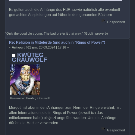
Es gelten auch die Anhänge des HdR, sowie natürlich alle eventuell
gemachten Anspielungen auf früher in den genannten Büchern.
Gespeichert
"Only the good die young. The bad prefer it that way." (Goblin proverb)
Re: Religion in Mittelerde (und auch in "Rings of Power")
«
Antwort #61 am:
23.09.2024 | 17:16 »
KWÜTEG
GRÄÜWÖLF
Username: Kwuteg Grauwolf
Morgoth ist aber in den Anhängen zum Herrn der Ringe erwähnt, mit
allen Informationen, die in Rings of Power (soweit ich das
mitbekommen habe) bis jetzt angeführt wurden. Und die Anhänge
dürfen die Macher verwenden.
Gespeichert