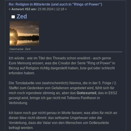
Re: Religion in Mittelerde (und auch in "Rings of Power")
«
Antwort #53 am:
23.09.2024 | 12:18 »
Zed
Username: Zed
Ich würde - wie im Titel des Threads schon erwähnt - auch gerne
Eure Meinung wissen, was die Creator der Serie "Ring of Power" in
Bezug auf Religion richtig dargestellt haben, bzw gut oder schlecht
erfunden haben.
Die Tonstatuette von (wahrscheinlich) Nienna, die in der 5. Folge / 2.
Staffel zum Gedenken von Gefallenen angebetet wird, fühlt sich für
mich noch irgendwie stimmig an, aber das
Gottesurteil
, das in E6S2
gezeigt wird, bringe ich gar nicht mit Tolkiens Pantheon in
Verbindung.
Ich kann noch gar nicht genau in Worte fassen, was alles für mich an
dieser Idee nicht stimmt: das seltsame Ungeheuer oder die
Vorstellung, dass die Valar von den Menschen um Gottesurteile
befragt werden.