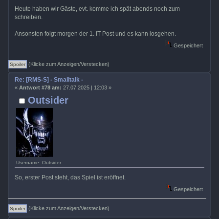
Heute haben wir Gäste, evt. komme ich spät abends noch zum
schreiben.
Ansonsten folgt morgen der 1. IT Post und es kann losgehen.
Gespeichert
(Klicke zum Anzeigen/Verstecken)
Re: [RMS-S] - Smalltalk -
«
Antwort #78 am:
27.07.2025 | 12:03 »
Outsider
Username: Outsider
So, erster Post steht, das Spiel ist eröffnet.
Gespeichert
(Klicke zum Anzeigen/Verstecken)