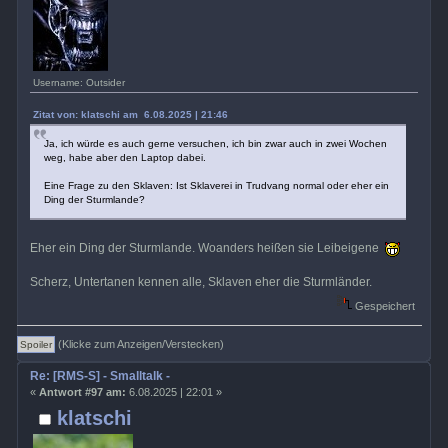
Username: Outsider
Zitat von: klatschi am 6.08.2025 | 21:46
Ja, ich würde es auch gerne versuchen, ich bin zwar auch in zwei Wochen
weg, habe aber den Laptop dabei.
Eine Frage zu den Sklaven: Ist Sklaverei in Trudvang normal oder eher ein
Ding der Sturmlande?
Eher ein Ding der Sturmlande. Woanders heißen sie Leibeigene
Scherz, Untertanen kennen alle, Sklaven eher die Sturmländer.
Gespeichert
(Klicke zum Anzeigen/Verstecken)
Re: [RMS-S] - Smalltalk -
«
Antwort #97 am:
6.08.2025 | 22:01 »
klatschi