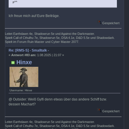
p^^
Ich freue mich auf Eure Beiträge.
Gespeichert
Leitet Earthdawn 4e, Shadowrun 5e und Against the Darkmaster.
Spielt Call of Cthulhu 7e, Shadowrun 5e, DSA 4.1e, D&D 5.5e und Shadowdark.
Spielt im Forum Ruin Master und Cyber Master 2077.
Re: [RMS-S] - Smalltalk -
«
Antwort #83 am:
1.08.2025 | 21:07 »
Hinxe
Username: Hinxe
@ Outsider: Weiß Gylfi denn etwas über das andere Schiff bzw.
dessen Machart?
Gespeichert
Leitet Earthdawn 4e, Shadowrun 5e und Against the Darkmaster.
Spielt Call of Cthulhu 7e, Shadowrun 5e, DSA 4.1e, D&D 5.5e und Shadowdark.