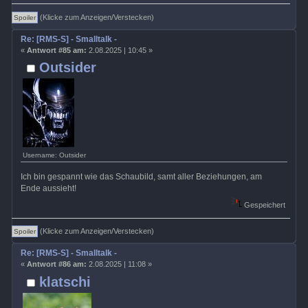
(Klicke zum Anzeigen/Verstecken)
Re: [RMS-S] - Smalltalk -
«
Antwort #85 am:
2.08.2025 | 10:45 »
Outsider
Username: Outsider
Ich bin gespannt wie das Schaubild, samt aller Beziehungen, am
Ende aussieht!
Gespeichert
(Klicke zum Anzeigen/Verstecken)
Re: [RMS-S] - Smalltalk -
«
Antwort #86 am:
2.08.2025 | 11:08 »
klatschi