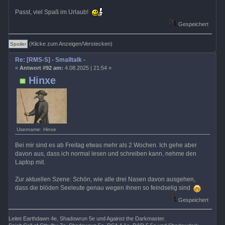
Passt, viel Spaß im Urlaub!
Gespeichert
(Klicke zum Anzeigen/Verstecken)
Re: [RMS-S] - Smalltalk -
«
Antwort #92 am:
4.08.2025 | 21:54 »
Hinxe
Username: Hinxe
Bei mir sind es ab Freitag etwas mehr als 2 Wochen. Ich gehe aber
davon aus, dass ich normal lesen und schreiben kann, nehme den
Laptop mit.
Zur aktuellen Szene: Schön, wie alle drei Nasen davon ausgehen,
dass die blöden Seeleute genau wegen ihnen so feindselig sind
Gespeichert
Leitet Earthdawn 4e, Shadowrun 5e und Against the Darkmaster.