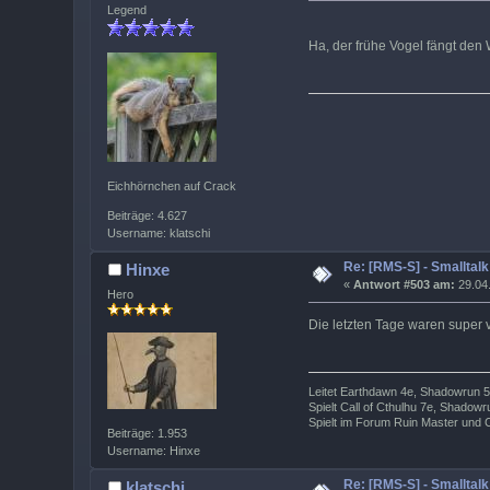
Legend
Ha, der frühe Vogel fängt de
Eichhörnchen auf Crack
Beiträge: 4.627
Username: klatschi
Re: [RMS-S] - Smalltalk
Hinxe
«
Antwort #503 am:
29.04.
Hero
Die letzten Tage waren super 
Leitet Earthdawn 4e, Shadowrun 5
Spielt Call of Cthulhu 7e, Shado
Spielt im Forum Ruin Master und 
Beiträge: 1.953
Username: Hinxe
Re: [RMS-S] - Smalltalk
klatschi