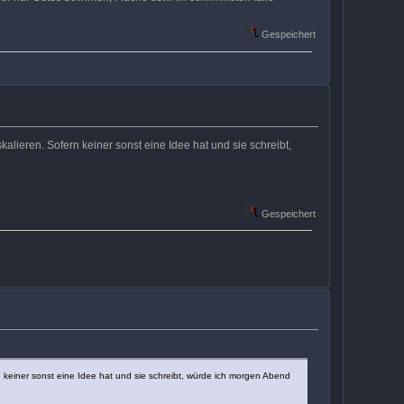
Gespeichert
alieren. Sofern keiner sonst eine Idee hat und sie schreibt,
Gespeichert
n keiner sonst eine Idee hat und sie schreibt, würde ich morgen Abend