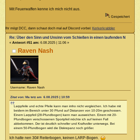
Mit Feuerwaffen kenne ich mich nicht aus.
Gespeichert
Ihr mögt DCC, dann schaut doch mal auf Discord vorbei:
Kerkerkrabbler
Re: Über den Sinn und Unsinn vom Schießen in einen laufenden Nahkamp
«
Antwort #51 am:
6.08.2025 | 11:06 »
Raven Nash
Username: Raven Nash
Zitat von: Ma tetz am 6.08.2025 | 10:59
Larppfeile und echte Pfeile kann man imho nicht vergleichen. Ich habe mit
beidem im Bereich unter 30 Pfund auf Distanzen von 10-20m geschossen.
Einem Larppfeil (28-Pfundbogen) kann man ausweichen. Einem mit 20-
Pfundbogen verschossenen Sportpfeil möchte ich auf keinen Fall
abbekommen. Der ist deutlich schneller und Kraftvoller unterwegs. Bei
einem 50-Pfundbogen wird die Diskrepanz noch größer.
Ich hatte nen 30# Reiterbogen, keinen LARP-Bogen.