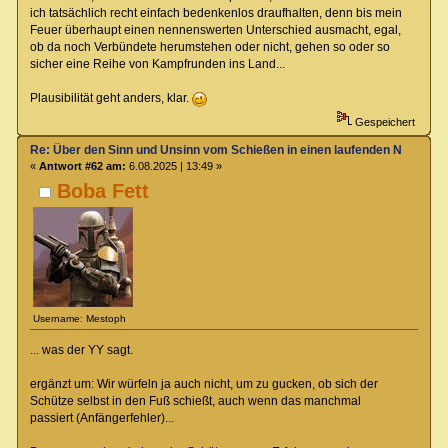
ich tatsächlich recht einfach bedenkenlos draufhalten, denn bis mein
Feuer überhaupt einen nennenswerten Unterschied ausmacht, egal,
ob da noch Verbündete herumstehen oder nicht, gehen so oder so
sicher eine Reihe von Kampfrunden ins Land...
Plausibilität geht anders, klar.
Gespeichert
Re: Über den Sinn und Unsinn vom Schießen in einen laufenden Nahkamp
«
Antwort #62 am:
6.08.2025 | 13:49 »
Boba Fett
Username: Mestoph
... was der YY sagt.
ergänzt um: Wir würfeln ja auch nicht, um zu gucken, ob sich der
Schütze selbst in den Fuß schießt, auch wenn das manchmal
passiert (Anfängerfehler)...