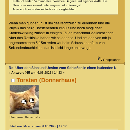
auftauchenden Verbündeten zwischen Gegner und eigener Waffe. Ein
Geschoss was einmal unterwegs ist, ist unterwegs!
Aber auch so ist das einfach nicht vergleichbar!
Wenn man gut genug ist um das rechtzeitig zu erkennen und die
Physik das bezgl. bestehenden Impuls und noch möglicher
Krafteinwirkung zulässt in einigen Fällen manchmal vielleicht noch.
Aber das Restrisiko haben wir so oder so. Und bei den von mir ja
angenommenen 5-15m reden wir beim Schuss ebenfalls von
Sekundenbruchteilen, das ist nicht lange unterwegs.
Gespeichert
Re: Über den Sinn und Unsinn vom Schießen in einen laufenden Nahkamp
«
Antwort #65 am:
6.08.2025 | 14:33 »
Torsten (Donnerhaus)
Username: Rattazustra
Zitat von: Maarzan am 6.08.2025 | 12:17