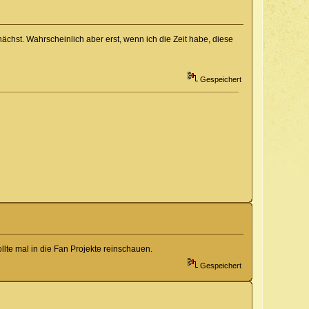
ächst. Wahrscheinlich aber erst, wenn ich die Zeit habe, diese
Gespeichert
llte mal in die Fan Projekte reinschauen.
Gespeichert