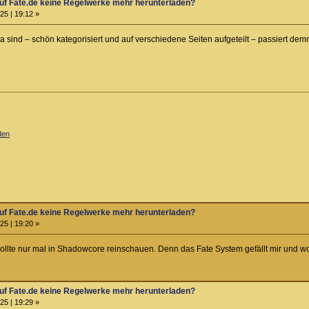
f Fate.de keine Regelwerke mehr herunterladen?
25 | 19:12 »
sind – schön kategorisiert und auf verschiedene Seiten aufgeteilt – passiert demn
den
f Fate.de keine Regelwerke mehr herunterladen?
25 | 19:20 »
 wollte nur mal in Shadowcore reinschauen. Denn das Fate System gefällt mir und wo
f Fate.de keine Regelwerke mehr herunterladen?
25 | 19:29 »