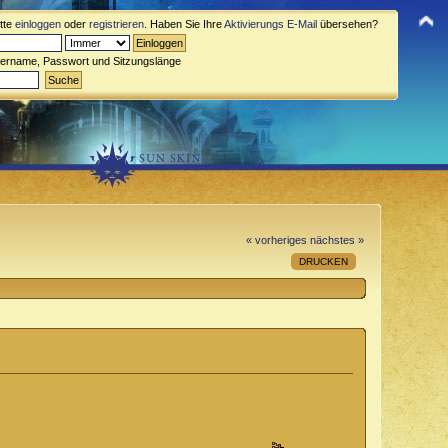
itte
einloggen
oder
registrieren
. Haben Sie Ihre
Aktivierungs E-Mail
übersehen?
zername, Passwort und Sitzungslänge
« vorheriges
nächstes »
DRUCKEN