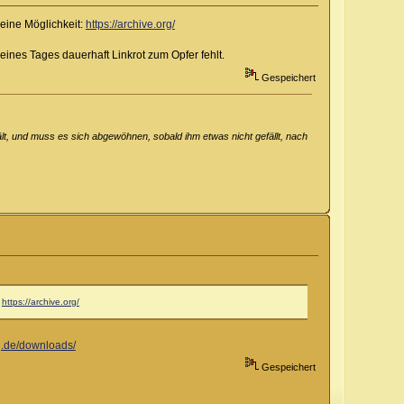
eine Möglichkeit:
https://archive.org/
ines Tages dauerhaft Linkrot zum Opfer fehlt.
Gespeichert
lt, und muss es sich abgewöhnen, sobald ihm etwas nicht gefällt, nach
:
https://archive.org/
g.de/downloads/
Gespeichert