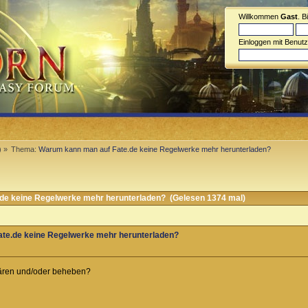
Willkommen
Gast
. B
Einloggen mit Benut
) »
Thema:
Warum kann man auf Fate.de keine Regelwerke mehr herunterladen?
e keine Regelwerke mehr herunterladen? (Gelesen 1374 mal)
te.de keine Regelwerke mehr herunterladen?
lären und/oder beheben?