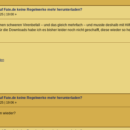
f Fate.de keine Regelwerke mehr herunterladen?
25 | 19:00 »
inen schweren Virenbefall – und das gleich mehrfach – und musste deshalb mit Hi
 die Downloads habe ich es bisher leider noch nicht geschafft, diese wieder so herz
den
f Fate.de keine Regelwerke mehr herunterladen?
25 | 19:06 »
nn wieder?