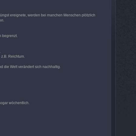
h jüngst ereignete, werden bei manchen Menschen plötzlich
en.
h begrenzt.
.
 z.B. Reichtum.
d die Welt verändert sich nachhaltig.
sogar wöchentlich.