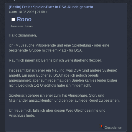
[Berlin] Freier Spieler-Platz in DSA-Runde gesucht
«
am:
10.03.2026 | 21:59 »
Rono
Username: Rono
Hallo zusammen,
ich (M33) suche Mitspielende und eine Spielleitung - oder eine
bestehende Gruppe mit freiem Platz - für DSA.
Räumlich innerhalb Berlins bin ich weitestgehend flexibel.
Insgesamt bin ich eher ein Neuling, was DSA (und andere Systeme)
angeht. Ein paar Bücher zu DSA habe ich jedoch bereits
angesammelt, aber zum regelmäßigen Spielen kam es leider bisher
nicht. Lediglich 1-2 OneShots habe ich mitgemacht.
Spielerisch gehöre ich eher zum Typ Atmosphäre, Story und
Miteinander anstatt kleinlich und penibel auf jede Regel zu bestehen.
Ich freue mich, falls ich über diesen Weg Gleichgesinnte und
Anschluss finde.
Gespeichert