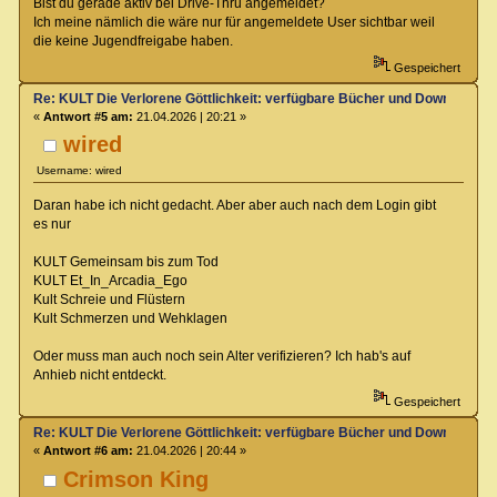
Bist du gerade aktiv bei Drive-Thru angemeldet?
Ich meine nämlich die wäre nur für angemeldete User sichtbar weil
die keine Jugendfreigabe haben.
Gespeichert
Re: KULT Die Verlorene Göttlichkeit: verfügbare Bücher und Downloads
«
Antwort #5 am:
21.04.2026 | 20:21 »
wired
Username: wired
Daran habe ich nicht gedacht. Aber aber auch nach dem Login gibt
es nur
KULT Gemeinsam bis zum Tod
KULT Et_In_Arcadia_Ego
Kult Schreie und Flüstern
Kult Schmerzen und Wehklagen
Oder muss man auch noch sein Alter verifizieren? Ich hab's auf
Anhieb nicht entdeckt.
Gespeichert
Re: KULT Die Verlorene Göttlichkeit: verfügbare Bücher und Downloads
«
Antwort #6 am:
21.04.2026 | 20:44 »
Crimson King