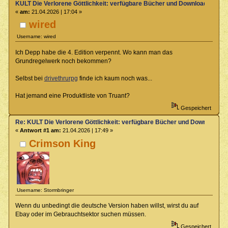
KULT Die Verlorene Göttlichkeit: verfügbare Bücher und Downloads
«
am:
21.04.2026 | 17:04 »
wired
Username: wired
Ich Depp habe die 4. Edition verpennt. Wo kann man das
Grundregelwerk noch bekommen?
Selbst bei
drivethrurpg
finde ich kaum noch was...
Hat jemand eine Produktliste von Truant?
Gespeichert
Re: KULT Die Verlorene Göttlichkeit: verfügbare Bücher und Downloads
«
Antwort #1 am:
21.04.2026 | 17:49 »
Crimson King
Username: Stormbringer
Wenn du unbedingt die deutsche Version haben willst, wirst du auf
Ebay oder im Gebrauchtsektor suchen müssen.
Gespeichert