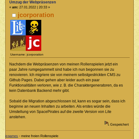
Umzug der Webpräsenzen
«
am:
27.01.2022 | 20:33 »
jcorporation
Username: jcorporation
Nachdem die Webpräsenzen von meinen Rollenspielen jetzt ein
paar Jahre rumgegammelt sind habe ich nun begonnen sie zu
renovieren. Ich migriere sie von meinem selbstgestrickten CMS zu
Github Pages. Dabei gehen aber leider auch ein paar
Funktionalitäten verloren, wie z. B. die Charaktergeneratoren, da es
kein Datenbank Backend mehr gibt.
Sobald die Migration abgeschlossen ist, kann es sogar sein, dass ich
beginne an neuen Inhalten zu arbeiten. Als erstes würde die
Umstellung von SpacePirates auf die zweite Version von Lite
anstehen.
Gespeichert
jcgames
- meine freien Rollenspiele