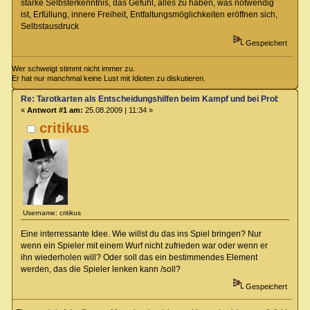
starke Selbsterkenntnis, das Gefühl, alles zu haben, was notwendig
ist, Erfüllung, innere Freiheit, Entfaltungsmöglichkeiten eröffnen sich,
Selbstausdruck
Gespeichert
Wer schweigt stimmt nicht immer zu.
Er hat nur manchmal keine Lust mit Idioten zu diskutieren.
Re: Tarotkarten als Entscheidungshilfen beim Kampf und bei Proben
«
Antwort #1 am:
25.08.2009 | 11:34 »
critikus
Username: critikus
Eine interressante Idee. Wie willst du das ins Spiel bringen? Nur
wenn ein Spieler mit einem Wurf nicht zufrieden war oder wenn er
ihn wiederholen will? Oder soll das ein bestimmendes Element
werden, das die Spieler lenken kann /soll?
Gespeichert