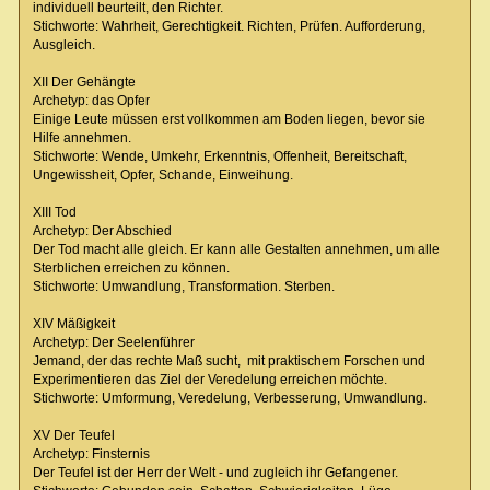
individuell beurteilt, den Richter.
Stichworte: Wahrheit, Gerechtigkeit. Richten, Prüfen. Aufforderung,
Ausgleich.
XII Der Gehängte
Archetyp: das Opfer
Einige Leute müssen erst vollkommen am Boden liegen, bevor sie
Hilfe annehmen.
Stichworte: Wende, Umkehr, Erkenntnis, Offenheit, Bereitschaft,
Ungewissheit, Opfer, Schande, Einweihung.
XIII Tod
Archetyp: Der Abschied
Der Tod macht alle gleich. Er kann alle Gestalten annehmen, um alle
Sterblichen erreichen zu können.
Stichworte: Umwandlung, Transformation. Sterben.
XIV Mäßigkeit
Archetyp: Der Seelenführer
Jemand, der das rechte Maß sucht, mit praktischem Forschen und
Experimentieren das Ziel der Veredelung erreichen möchte.
Stichworte: Umformung, Veredelung, Verbesserung, Umwandlung.
XV Der Teufel
Archetyp: Finsternis
Der Teufel ist der Herr der Welt - und zugleich ihr Gefangener.