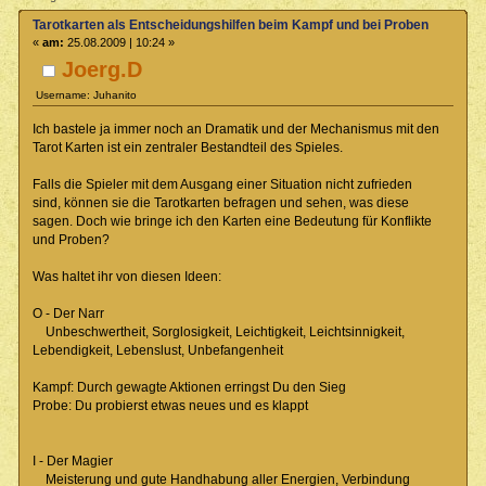
Tarotkarten als Entscheidungshilfen beim Kampf und bei Proben
«
am:
25.08.2009 | 10:24 »
Joerg.D
Username: Juhanito
Ich bastele ja immer noch an Dramatik und der Mechanismus mit den
Tarot Karten ist ein zentraler Bestandteil des Spieles.
Falls die Spieler mit dem Ausgang einer Situation nicht zufrieden
sind, können sie die Tarotkarten befragen und sehen, was diese
sagen. Doch wie bringe ich den Karten eine Bedeutung für Konflikte
und Proben?
Was haltet ihr von diesen Ideen:
O - Der Narr
Unbeschwertheit, Sorglosigkeit, Leichtigkeit, Leichtsinnigkeit,
Lebendigkeit, Lebenslust, Unbefangenheit
Kampf: Durch gewagte Aktionen erringst Du den Sieg
Probe: Du probierst etwas neues und es klappt
I - Der Magier
Meisterung und gute Handhabung aller Energien, Verbindung