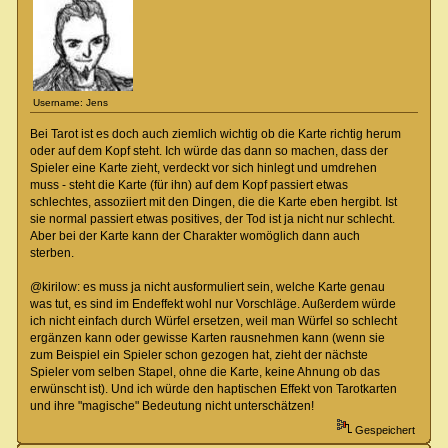
Username: Jens
Bei Tarot ist es doch auch ziemlich wichtig ob die Karte richtig herum
oder auf dem Kopf steht. Ich würde das dann so machen, dass der
Spieler eine Karte zieht, verdeckt vor sich hinlegt und umdrehen
muss - steht die Karte (für ihn) auf dem Kopf passiert etwas
schlechtes, assoziiert mit den Dingen, die die Karte eben hergibt. Ist
sie normal passiert etwas positives, der Tod ist ja nicht nur schlecht.
Aber bei der Karte kann der Charakter womöglich dann auch
sterben.
@kirilow: es muss ja nicht ausformuliert sein, welche Karte genau
was tut, es sind im Endeffekt wohl nur Vorschläge. Außerdem würde
ich nicht einfach durch Würfel ersetzen, weil man Würfel so schlecht
ergänzen kann oder gewisse Karten rausnehmen kann (wenn sie
zum Beispiel ein Spieler schon gezogen hat, zieht der nächste
Spieler vom selben Stapel, ohne die Karte, keine Ahnung ob das
erwünscht ist). Und ich würde den haptischen Effekt von Tarotkarten
und ihre "magische" Bedeutung nicht unterschätzen!
Gespeichert