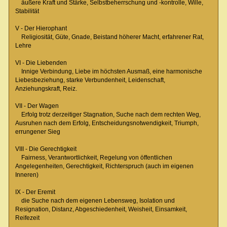
äußere Kraft und Stärke, Selbstbeherrschung und -kontrolle, Wille,
Stabilität
V - Der Hierophant
Religiosität, Güte, Gnade, Beistand höherer Macht, erfahrener Rat,
Lehre
VI - Die Liebenden
Innige Verbindung, Liebe im höchsten Ausmaß, eine harmonische
Liebesbeziehung, starke Verbundenheit, Leidenschaft,
Anziehungskraft, Reiz.
VII - Der Wagen
Erfolg trotz derzeitiger Stagnation, Suche nach dem rechten Weg,
Ausruhen nach dem Erfolg, Entscheidungsnotwendigkeit, Triumph,
errungener Sieg
VIII - Die Gerechtigkeit
Fairness, Verantwortlichkeit, Regelung von öffentlichen
Angelegenheiten, Gerechtigkeit, Richterspruch (auch im eigenen
Inneren)
IX - Der Eremit
die Suche nach dem eigenen Lebensweg, Isolation und
Resignation, Distanz, Abgeschiedenheit, Weisheit, Einsamkeit,
Reifezeit