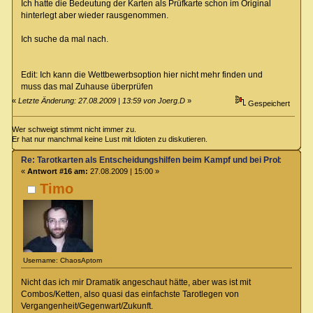
Ich hatte die Bedeutung der Karten als Prüfkarte schon im Original
hinterlegt aber wieder rausgenommen.
Ich suche da mal nach.
Edit: Ich kann die Wettbewerbsoption hier nicht mehr finden und
muss das mal Zuhause überprüfen
«
Letzte Änderung: 27.08.2009 | 13:59 von Joerg.D
»
Gespeichert
Wer schweigt stimmt nicht immer zu.
Er hat nur manchmal keine Lust mit Idioten zu diskutieren.
Re: Tarotkarten als Entscheidungshilfen beim Kampf und bei Proben
«
Antwort #16 am:
27.08.2009 | 15:00 »
Timo
Username: ChaosAptom
Nicht das ich mir Dramatik angeschaut hätte, aber was ist mit
Combos/Ketten, also quasi das einfachste Tarotlegen von
Vergangenheit/Gegenwart/Zukunft.