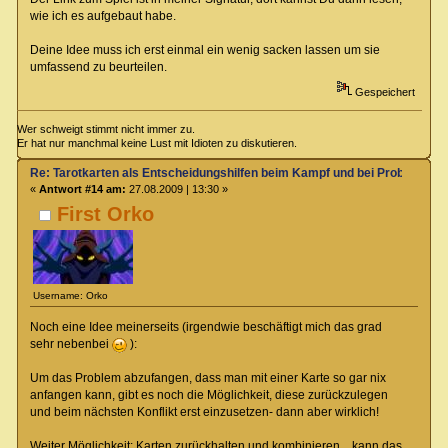
wie ich es aufgebaut habe.
Deine Idee muss ich erst einmal ein wenig sacken lassen um sie
umfassend zu beurteilen.
Gespeichert
Wer schweigt stimmt nicht immer zu.
Er hat nur manchmal keine Lust mit Idioten zu diskutieren.
Re: Tarotkarten als Entscheidungshilfen beim Kampf und bei Proben
«
Antwort #14 am:
27.08.2009 | 13:30 »
First Orko
Username: Orko
Noch eine Idee meinerseits (irgendwie beschäftigt mich das grad
sehr nebenbei
):
Um das Problem abzufangen, dass man mit einer Karte so gar nix
anfangen kann, gibt es noch die Möglichkeit, diese zurückzulegen
und beim nächsten Konflikt erst einzusetzen- dann aber wirklich!
Weiter Möglichkeit: Karten zurückhalten und kombinieren... kann das