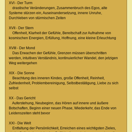
XVI - Der Turm
drastische Veränderungen, Zusammenbruch des Egos, alte
Systeme stürzen ein, Auseinandersetzung, innere Unruhe,
Durchleben von stürmischen Zeiten
XVII - Der Stern
Offenheit, Klarheit der Gefühle, Bereitschaft zur Aufnahme von
kosmischen Energien, Erfüllung, Hoffnung, eine kleine Erleuchtung
XVIII - Der Mond
Das Erwachen der Gefühle, Grenzen müssen überschritten
werden, intuitives Verständnis, kontinuierlicher Wandel, den jetzigen
Weg weitergehen
XIX - Die Sonne
Beachtung des inneren Kindes, große Offenheit, Reinheit,
Zufriedenheit, Problembereinigung, Selbstbestätigung, Liebe zu sich
selbst
XX - Das Gericht
Auferstehung, Neubeginn, das Hören auf innere und äußere
Botschaften, Beginn einer neuen Phase, Wiederkehr, das Ende von
Leidenszeiten steht bevor
XXI - Die Welt
Entfaltung der Persönlichkeit, Erreichen eines wichtigsten Zieles,