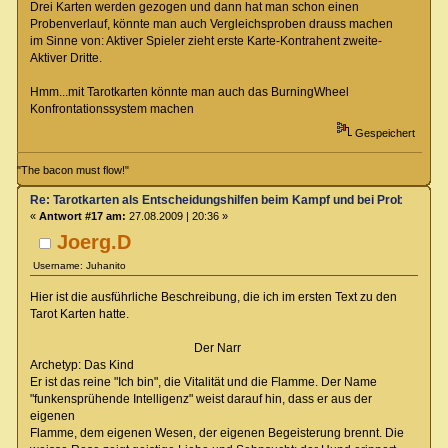
Drei Karten werden gezogen und dann hat man schon einen
Probenverlauf, könnte man auch Vergleichsproben drauss machen
im Sinne von: Aktiver Spieler zieht erste Karte-Kontrahent zweite-
Aktiver Dritte.
Hmm...mit Tarotkarten könnte man auch das BurningWheel
Konfrontationssystem machen
Gespeichert
"The bacon must flow!"
Re: Tarotkarten als Entscheidungshilfen beim Kampf und bei Proben
«
Antwort #17 am:
27.08.2009 | 20:36 »
Joerg.D
Username: Juhanito
Hier ist die ausführliche Beschreibung, die ich im ersten Text zu den
Tarot Karten hatte.
Der Narr
Archetyp: Das Kind
Er ist das reine "Ich bin", die Vitalität und die Flamme. Der Name
"funkensprühende Intelligenz" weist darauf hin, dass er aus der
eigenen
Flamme, dem eigenen Wesen, der eigenen Begeisterung brennt. Die