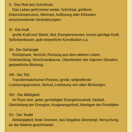
X - Das Rad des Schicksals
Das Leben geht immer weiter, Schicksal, größerer
Erkenntnisprozess, Wechsel, Auflösung alter Erblasten,
einschneidende Veränderungen.
XI - Die Kraft
große Kraft und Stärke, Mut, Energiereserven, innere geistige Kraft,
Selbstvertrauen, gute körperliche Konstitution u.a.
XII - Der Gehängte
Ruhephase, Verzicht, Rückzug aus dem aktiven Leben,
Unterwerfung, Verschnaufpause, Überdenken der eigenen Situation,
gedankliche Bindung.
XIII - Der Tod
Transformatorischer Prozess, große, tiefgreifende
Loslösungsprozess, Verlust, Loslösung von alten Bindungen
XIV - Die Mäßigkeit
im Fluss sein, guter, gemäßigter Energiehaushalt, Geduld,
Gleichklang der Energien, Ausgewogenheit, Abwägen der Prioritäten
XV - Der Teufel
Abhängigkeit, feste Grenzen, das Negative überwiegt, Versuchung,
an die Materie geschmiedet