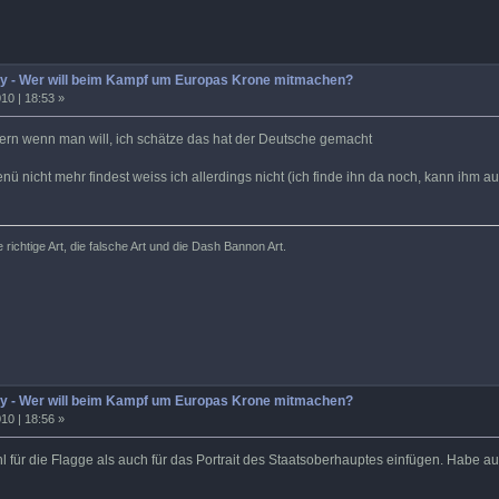
y - Wer will beim Kampf um Europas Krone mitmachen?
10 | 18:53 »
ern wenn man will, ich schätze das hat der Deutsche gemacht
ü nicht mehr findest weiss ich allerdings nicht (ich finde ihn da noch, kann ihm 
e richtige Art, die falsche Art und die Dash Bannon Art.
y - Wer will beim Kampf um Europas Krone mitmachen?
10 | 18:56 »
 für die Flagge als auch für das Portrait des Staatsoberhauptes einfügen. Habe 