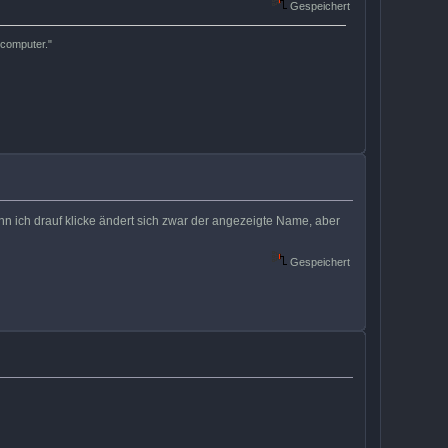
Gespeichert
a computer."
n ich drauf klicke ändert sich zwar der angezeigte Name, aber
Gespeichert