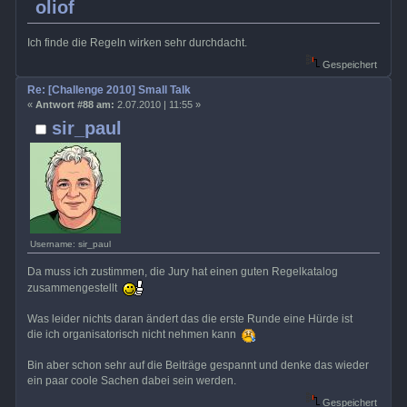
oliof
Ich finde die Regeln wirken sehr durchdacht.
Gespeichert
Re: [Challenge 2010] Small Talk
«
Antwort #88 am:
2.07.2010 | 11:55 »
sir_paul
Username: sir_paul
Da muss ich zustimmen, die Jury hat einen guten Regelkatalog
zusammengestellt
Was leider nichts daran ändert das die erste Runde eine Hürde ist
die ich organisatorisch nicht nehmen kann
Bin aber schon sehr auf die Beiträge gespannt und denke das wieder
ein paar coole Sachen dabei sein werden.
Gespeichert