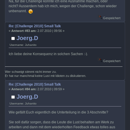
Na, für die Challenge könnte ich eine Ausnahme machen, oder
nicht? Ausserdem hab ich mich, wegen der Challenge, schon wieder
unbenannt.
Gespeichert
Re: [Challenge 2010] Small Talk
«
Antwort #83 am:
2.07.2010 | 09:56 »
Joerg.D
Username: Juhanito
Ich liebe deine Konsequenz in solchen Sachen :-).
Gespeichert
Wer schweigt stimmt nicht immer zu.
Er hat nur manchmal keine Lust mit Idioten zu diskutieren.
Re: [Challenge 2010] Small Talk
«
Antwort #84 am:
2.07.2010 | 09:59 »
Joerg.D
Username: Juhanito
Wie gefällt Euch eigentlich die Unterteilung in die 3 Abschnitte?
Sie soll dafür sorgen, dass die Leute die Lust behalten am Werk zu
arbeiten und dann mit dem wiederholten Feedback etwas tolles aus