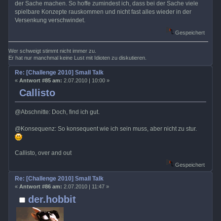
der Sache machen. So hoffe zumindest ich, dass bei der Sache viele
spielbare Konzepte rauskommen und nicht fast alles wieder in der
Versenkung verschwindet.
Gespeichert
Wer schweigt stimmt nicht immer zu.
Er hat nur manchmal keine Lust mit Idioten zu diskutieren.
Re: [Challenge 2010] Small Talk
«
Antwort #85 am:
2.07.2010 | 10:00 »
Callisto
@Abschnitte: Doch, find ich gut.
@Konsequenz: So konsequent wie ich sein muss, aber nicht zu stur.
Callisto, over and out
Gespeichert
Re: [Challenge 2010] Small Talk
«
Antwort #86 am:
2.07.2010 | 11:47 »
der.hobbit