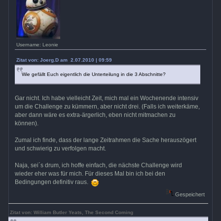
Username: Leonie
Zitat von: Joerg.D am 2.07.2010 | 09:59
Wie gefällt Euch eigentlich die Unterteilung in die 3 Abschnitte?
Gar nicht. Ich habe vielleicht Zeit, mich mal ein Wochenende intensiv
um die Challenge zu kümmern, aber nicht drei. (Falls ich weiterkäme,
aber dann wäre es extra-ärgerlich, eben nicht mitmachen zu
können).
Zumal ich finde, dass der lange Zeitrahmen die Sache herauszögert
und schwierig zu verfolgen macht.
Naja, sei´s drum, ich hoffe einfach, die nächste Challenge wird
wieder eher was für mich. Für dieses Mal bin ich bei den
Bedingungen definitiv raus.
Gespeichert
Zitat von: William Butler Yeats, The Second Coming