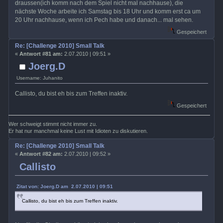
draussen(ich komm nach dem Spiel nicht mal nachhause), die
nächste Woche arbeite ich Samstag bis 18 Uhr und komm erst ca um
20 Uhr nachhause, wenn ich Pech habe und danach... mal sehen.
Gespeichert
Re: [Challenge 2010] Small Talk
«
Antwort #81 am:
2.07.2010 | 09:51 »
Joerg.D
Username: Juhanito
Callisto, du bist eh bis zum Treffen inaktiv.
Gespeichert
Wer schweigt stimmt nicht immer zu.
Er hat nur manchmal keine Lust mit Idioten zu diskutieren.
Re: [Challenge 2010] Small Talk
«
Antwort #82 am:
2.07.2010 | 09:52 »
Callisto
Zitat von: Joerg.D am 2.07.2010 | 09:51
Callisto, du bist eh bis zum Treffen inaktiv.