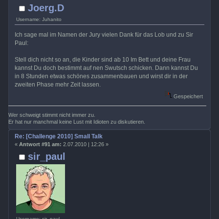
Joerg.D
Username: Juhanito
Ich sage mal im Namen der Jury vielen Dank für das Lob und zu Sir
Paul:
Stell dich nicht so an, die Kinder sind ab 10 Im Bett und deine Frau
kannst Du doch bestimmt auf nen Swutsch schicken. Dann kannst Du
in 8 Stunden etwas schönes zusammenbauen und wirst dir in der
zweiten Phase mehr Zeit lassen.
Gespeichert
Wer schweigt stimmt nicht immer zu.
Er hat nur manchmal keine Lust mit Idioten zu diskutieren.
Re: [Challenge 2010] Small Talk
«
Antwort #91 am:
2.07.2010 | 12:26 »
sir_paul
Username: sir_paul