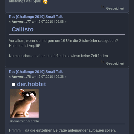
allerdings viel Spaß
Gespeichert
Re: [Challenge 2010] Small Talk
«
Antwort #77 am:
2.07.2010 | 09:08 »
Callisto
Vor allem, wenn sie morgen um 16 Uhr die Stichwörter rausgeben?
Hallo, da ist Anpfiff!
Na mal schauen, aber ich dürfte da sowieso keine Zeit finden.
Gespeichert
Re: [Challenge 2010] Small Talk
«
Antwort #78 am:
2.07.2010 | 09:38 »
der.hobbit
Username: der.hobbit
Hmmm ... da die einzelnen Beiträge aufeinander aufbauen sollen,