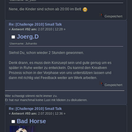
Nene, die Kinder sind schon ab 20:00 im Bett
Gespeichert
Re: [Challenge 2010] Small Talk
«
Antwort #92 am:
2.07.2010 | 12:28 »
Joerg.D
Username: Juhanito
Siehst Du, schon wieder 2 Stunden gewonnen.
Denk drann, es muss dein Konzuept sein und gute genug um es
später in Ruhe weiter zu entwickeln. Du kannst den Kreativen
Prozess schon in der Vorphase von uns unterstützen lassen und
dann mit richtig viel Feedback weiter am Werk arbeiten.
Gespeichert
Wer schweigt stimmt nicht immer zu.
Er hat nur manchmal keine Lust mit Idioten zu diskutieren.
Re: [Challenge 2010] Small Talk
«
Antwort #93 am:
2.07.2010 | 12:36 »
Bad Horse