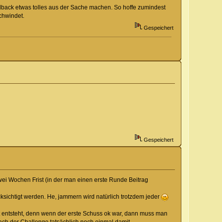
edback etwas tolles aus der Sache machen. So hoffe zumindest
chwindet.
Gespeichert
Gespeichert
wei Wochen Frist (in der man einen erste Runde Beitrag
cksichtigt werden. He, jammern wird natürlich trotzdem jeder
tät entsteht, denn wenn der erste Schuss ok war, dann muss man