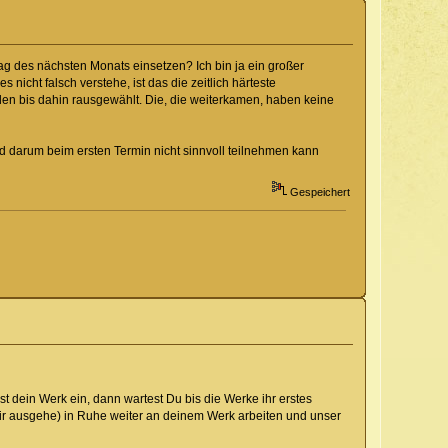
g des nächsten Monats einsetzen? Ich bin ja ein großer
 nicht falsch verstehe, ist das die zeitlich härteste
rden bis dahin rausgewählt. Die, die weiterkamen, haben keine
nd darum beim ersten Termin nicht sinnvoll teilnehmen kann
Gespeichert
 dein Werk ein, dann wartest Du bis die Werke ihr erstes
r ausgehe) in Ruhe weiter an deinem Werk arbeiten und unser