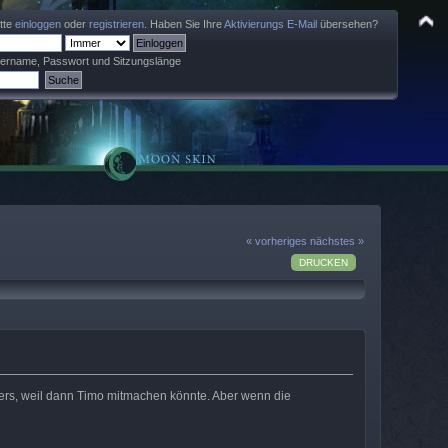
itte
einloggen
oder
registrieren
. Haben Sie Ihre
Aktivierungs E-Mail
übersehen?
zername, Passwort und Sitzungslänge
« vorheriges
nächstes »
DRUCKEN
onders, weil dann Timo mitmachen könnte. Aber wenn die