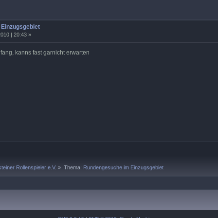
Einzugsgebiet
010 | 20:43 »
fang, kanns fast garnicht erwarten
teiner Rollenspieler e.V.
»
Thema:
Rundengesuche im Einzugsgebiet