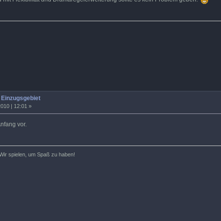
Einzugsgebiet
010 | 12:01 »
nfang vor.
Wir spielen, um Spaß zu haben!