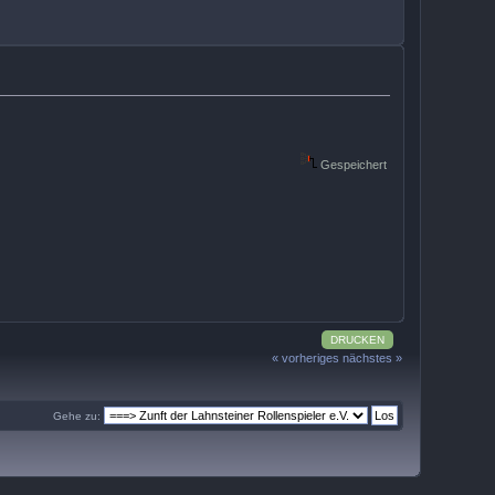
Gespeichert
DRUCKEN
« vorheriges
nächstes »
Gehe zu: