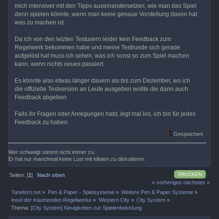
mich intensiver mit den Tipps auseinandersetzen, wie man das Spiel
denn spielen könnte, wenn man keine genaue Vorstellung davon hat
was zu machen ist.
Da ich von den letzten Testusern leider kein Feedback zum
Regelwerk bekommen habe und meine Testrunde sich gerade
aufgelöst hat muss ich sehen, was ich sonst so zum Spiel machen
kann, wenn nichts neues passiert.
Es könnte also etwas länger dauern als bis zum Dezember, wo ich
die offizielle Testversion an Leute ausgeben wollte die dann auch
Feedback abgeben.
Falls ihr Fragen oder Anregungen habt, legt mal los, ich bin für jedes
Feedback zu haben.
Gespeichert
Wer schweigt stimmt nicht immer zu.
Er hat nur manchmal keine Lust mit Idioten zu diskutieren.
DRUCKEN
Seiten: [
1
]
Nach oben
« vorheriges
nächstes »
Tanelorn.net
»
Pen & Paper - Spielsysteme
»
Weitere Pen & Paper Systeme
»
Insel der träumenden Regelwerke
»
Western City
»
City System
»
Thema:
[City System] Neuigkeiten zur Spielentwicklung