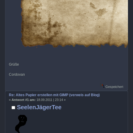
Grüße
Cordovan
Gespeichert
Re: Altes Papier erstellen mit GIMP (verweis auf Blog)
«
Antwort #1 am:
18.09.2011 | 23:14 »
SeelenJägerTee