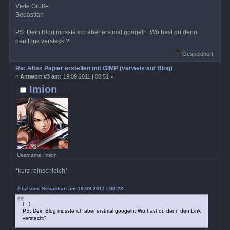
Viele Grüße
Sebastian
PS: Dein Blog musste ich aber erstmal googeln. Wo hast du denn
den Link versteckt?
Gespeichert
Re: Altes Papier erstellen mit GIMP (verweis auf Blog)
«
Antwort #3 am:
19.09.2011 | 00:51 »
Imion
Username: Imion
*kurz reinschleich*
Zitat von: Sebastian am 19.09.2011 | 00:23
(...)
PS: Dein Blog musste ich aber erstmal googeln. Wo hast du denn den Link
versteckt?