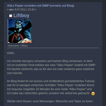
Altes Papier erstellen mit GIMP (verweis auf Blog)
«
am:
8.07.2011 | 23:30 »
Liftboy
Username: Liftboy
Hallo,
ich möchte mal ganz schamlos auf meinen Blog verweisen, in dem
ich im vorletzten Post erkläre wie man "Altes Papier" erstellt mit GIMP.
Ich dachte vielleicht, das es für den ein oder anderen ganz nützliche
sein könnte.
Im Blog findet ihr ein kurzes und (hoffentlich) gut bebildertes Tutorial,
wie ihr in wenigen einfachen Schritten "Altes Papier" erstellen könnt.
Ich brauche Ungefähr 10 Minuten für eine Seite "Altes Papier" und
ich habe das mitnichten gelernt, sondern mir selbst bei gebracht.
Würde mich freuen, eure Meinungen, Wünsche und Tipps zu lesen.