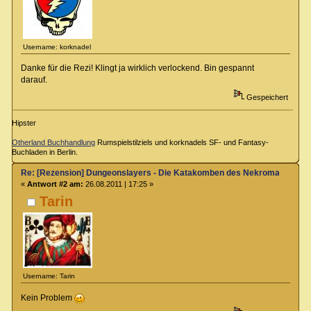
Username: korknadel
Danke für die Rezi! Klingt ja wirklich verlockend. Bin gespannt
darauf.
Gespeichert
Hipster
Otherland Buchhandlung
Rumspielstilziels und korknadels SF- und Fantasy-
Buchladen in Berlin.
Re: [Rezension] Dungeonslayers - Die Katakomben des Nekromanten
«
Antwort #2 am:
26.08.2011 | 17:25 »
Tarin
Username: Tarin
Kein Problem