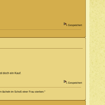
Gespeichert
st doch ein Kauf.
Gespeichert
m lächeln im Schoß einer Frau sterben."