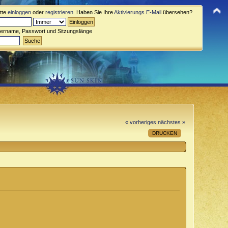
itte
einloggen
oder
registrieren
. Haben Sie Ihre
Aktivierungs E-Mail
übersehen?
zername, Passwort und Sitzungslänge
« vorheriges
nächstes »
DRUCKEN