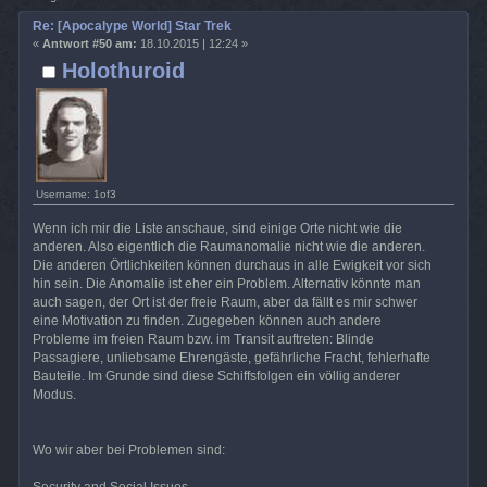
Re: [Apocalype World] Star Trek
«
Antwort #50 am:
18.10.2015 | 12:24 »
Holothuroid
Username: 1of3
Wenn ich mir die Liste anschaue, sind einige Orte nicht wie die
anderen. Also eigentlich die Raumanomalie nicht wie die anderen.
Die anderen Örtlichkeiten können durchaus in alle Ewigkeit vor sich
hin sein. Die Anomalie ist eher ein Problem. Alternativ könnte man
auch sagen, der Ort ist der freie Raum, aber da fällt es mir schwer
eine Motivation zu finden. Zugegeben können auch andere
Probleme im freien Raum bzw. im Transit auftreten: Blinde
Passagiere, unliebsame Ehrengäste, gefährliche Fracht, fehlerhafte
Bauteile. Im Grunde sind diese Schiffsfolgen ein völlig anderer
Modus.
Wo wir aber bei Problemen sind:
Security and Social Issues