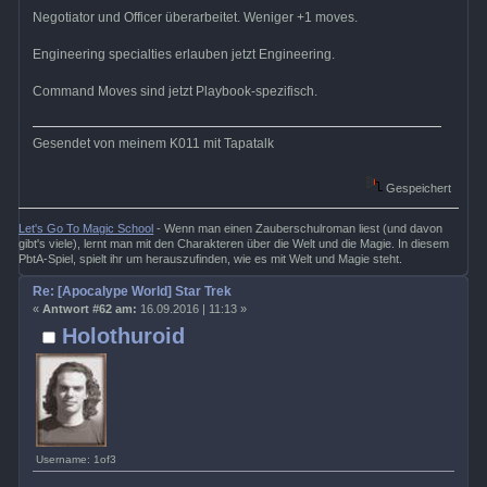
Negotiator und Officer überarbeitet. Weniger +1 moves.
Engineering specialties erlauben jetzt Engineering.
Command Moves sind jetzt Playbook-spezifisch.
Gesendet von meinem K011 mit Tapatalk
Gespeichert
Let's Go To Magic School
- Wenn man einen Zauberschulroman liest (und davon
gibt's viele), lernt man mit den Charakteren über die Welt und die Magie. In diesem
PbtA-Spiel, spielt ihr um herauszufinden, wie es mit Welt und Magie steht.
Re: [Apocalype World] Star Trek
«
Antwort #62 am:
16.09.2016 | 11:13 »
Holothuroid
Username: 1of3