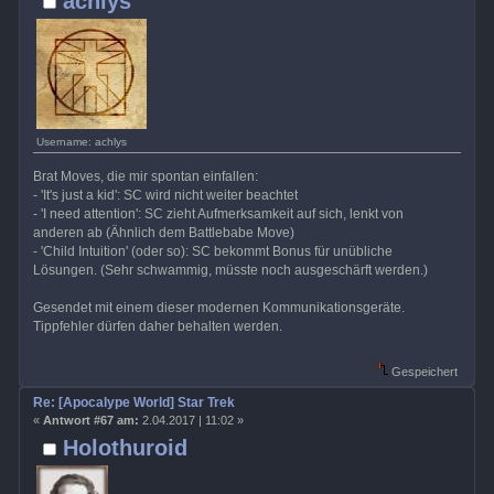
achlys
Username: achlys
Brat Moves, die mir spontan einfallen:
- 'It's just a kid': SC wird nicht weiter beachtet
- 'I need attention': SC zieht Aufmerksamkeit auf sich, lenkt von
anderen ab (Ähnlich dem Battlebabe Move)
- 'Child Intuition' (oder so): SC bekommt Bonus für unübliche
Lösungen. (Sehr schwammig, müsste noch ausgeschärft werden.)
Gesendet mit einem dieser modernen Kommunikationsgeräte.
Tippfehler dürfen daher behalten werden.
Gespeichert
Re: [Apocalype World] Star Trek
«
Antwort #67 am:
2.04.2017 | 11:02 »
Holothuroid