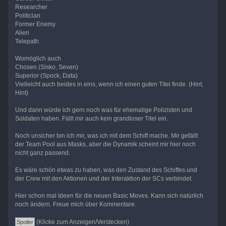
Researcher
Politician
Former Enemy
Alien
Telepath
Womöglich auch
Chosen (Sisko, Seven)
Superior (Spock, Data)
Vielleicht auch beides in eins, wenn ich einen guten Titel finde. (Hint,
Hint)
Und dann würde ich gern noch was für ehemalige Polizisten und
Soldaten haben. Fällt mir auch kein grandioser Titel ein.
Noch unsicher bin ich mir, was ich mit dem Schiff mache. Mir gefällt
der Team Pool aus Masks, aber die Dynamik scheint mir hier noch
nicht ganz passend.
Es wäre schön etwas zu haben, was den Zustand des Schiffes und
der Crew mit den Aktionen und der Interaktion der SCs verbindet.
Hier schon mal Ideen für die neuen Basic Moves. Kann sich natürlich
noch ändern. Freue mich über Kommentare.
(Klicke zum Anzeigen/Verstecken)