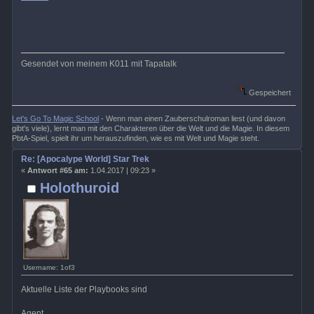
Gesendet von meinem K011 mit Tapatalk
Gespeichert
Let's Go To Magic School
- Wenn man einen Zauberschulroman liest (und davon
gibt's viele), lernt man mit den Charakteren über die Welt und die Magie. In diesem
PbtA-Spiel, spielt ihr um herauszufinden, wie es mit Welt und Magie steht.
Re: [Apocalype World] Star Trek
«
Antwort #65 am:
1.04.2017 | 09:23 »
Holothuroid
Username: 1of3
Aktuelle Liste der Playbooks sind
Agent