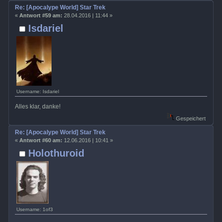
Re: [Apocalype World] Star Trek
«
Antwort #59 am:
28.04.2016 | 11:44 »
Isdariel
Username: Isdariel
Alles klar, danke!
Gespeichert
Re: [Apocalype World] Star Trek
«
Antwort #60 am:
12.06.2016 | 10:41 »
Holothuroid
Username: 1of3