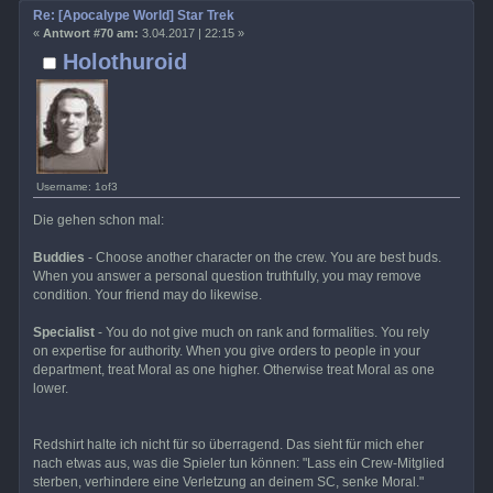
Re: [Apocalype World] Star Trek
«
Antwort #70 am:
3.04.2017 | 22:15 »
Holothuroid
Username: 1of3
Die gehen schon mal:
Buddies
- Choose another character on the crew. You are best buds.
When you answer a personal question truthfully, you may remove
condition. Your friend may do likewise.
Specialist
- You do not give much on rank and formalities. You rely
on expertise for authority. When you give orders to people in your
department, treat Moral as one higher. Otherwise treat Moral as one
lower.
Redshirt halte ich nicht für so überragend. Das sieht für mich eher
nach etwas aus, was die Spieler tun können: "Lass ein Crew-Mitglied
sterben, verhindere eine Verletzung an deinem SC, senke Moral."