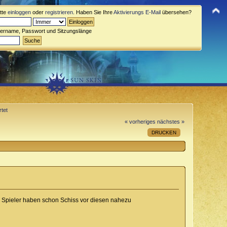
itte
einloggen
oder
registrieren
. Haben Sie Ihre
Aktivierungs E-Mail
übersehen?
zername, Passwort und Sitzungslänge
tet
« vorheriges
nächstes »
DRUCKEN
ie Spieler haben schon Schiss vor diesen nahezu