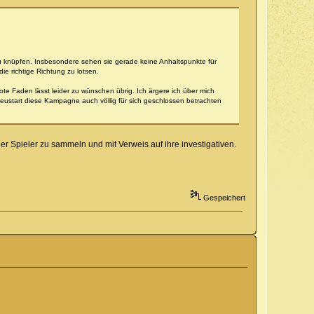
zu knüpfen. Insbesondere sehen sie gerade keine Anhaltspunkte für
e richtige Richtung zu lotsen.
e Faden lässt leider zu wünschen übrig. Ich ärgere ich über mich
Neustart diese Kampagne auch völlig für sich geschlossen betrachten
r Spieler zu sammeln und mit Verweis auf ihre investigativen.
Gespeichert