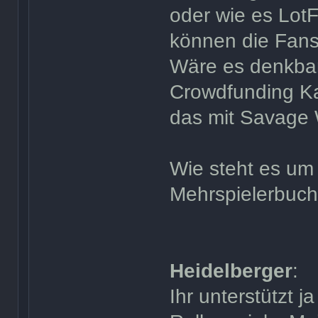
oder wie es Lot
können die Fans
Wäre es denkbar
Crowdfunding K
das mit Savage 
Wie steht es um
Mehrspielerbuc
Heidelberger
:
Ihr unterstützt j