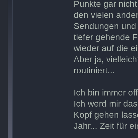
Punkte gar nich
den vielen ande
Sendungen und 
tiefer gehende F
wieder auf die 
Aber ja, vielleic
routiniert...
Ich bin immer of
Ich werd mir das
Kopf gehen lasse
Jahr... Zeit für 