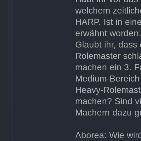
welchem zeitlic
HARP. Ist in ein
erwähnt worden.
Glaubt ihr, dass
Rolemaster schl
machen ein 3. Fa
Medium-Bereich
Heavy-Rolemaste
machen? Sind vi
Machern dazu g
Aborea: Wie wird