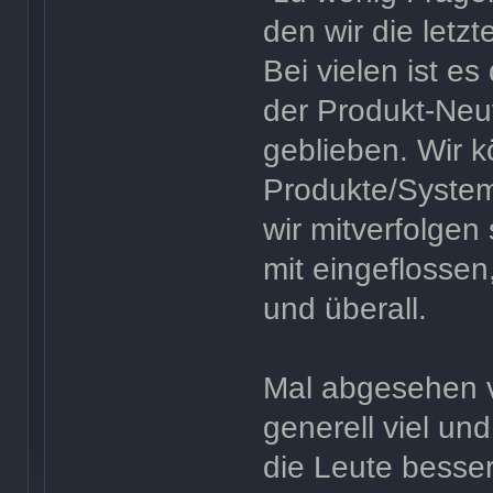
den wir die letz
Bei vielen ist e
der Produkt-Neu
geblieben. Wir k
Produkte/System
wir mitverfolgen
mit eingeflossen
und überall.
Mal abgesehen v
generell viel un
die Leute besse