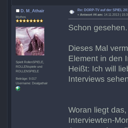
Re: DORP-TV auf der SPIEL 20
D. M_Athair
«
Antwort #4 am:
14.11.2013 | 15:3
Mythos
Schon gesehen
Dieses Mal vermi
Element in den I
Spielt RollenSPIELE,
Heißt: Ich will li
ROLLENspiele und
ROLLENSPIELE
Interviews sehen
Beiträge: 9.017
Username: Dealgathair
Woran liegt das
Interviewten-Mo