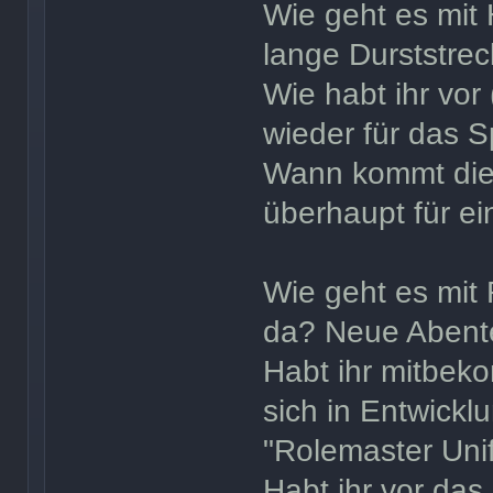
Wie geht es mit 
lange Durststrec
Wie habt ihr vor
wieder für das S
Wann kommt die
überhaupt für ei
Wie geht es mit
da? Neue Abent
Habt ihr mitbek
sich in Entwick
"Rolemaster Unif
Habt ihr vor das