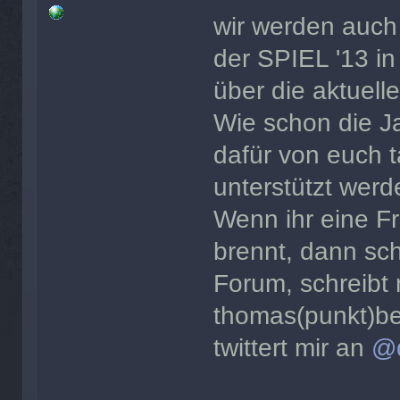
wir werden auch
der SPIEL '13 in
über die aktuell
Wie schon die Ja
dafür von euch 
unterstützt werd
Wenn ihr eine Fr
brennt, dann sch
Forum, schreibt 
thomas(punkt)be
twittert mir an
@