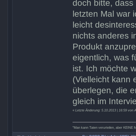
doch bitte, dass
letzten Mal war i
leicht desintere
nichts anderes i
Produkt anzupre
eigentlich, was 
ist. Ich möchte 
(Vielleicht kann 
überlegen, die e
gleich im Interv
«
Letzte Änderung: 5.10.2013 | 16:59 von A
"Man kann Taten verurteilen, aber KEINE 