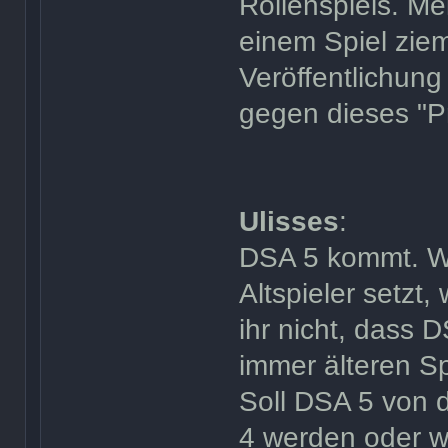
Rollenspiels. Me
einem Spiel ziem
Veröffentlichun
gegen dieses "P
Ulisses
:
DSA 5 kommt. We
Altspieler setzt
ihr nicht, dass 
immer älteren S
Soll DSA 5 von 
4 werden oder wo