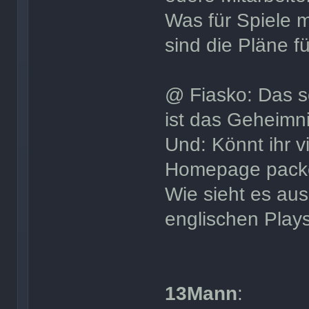
Was für Spiele 
sind die Pläne f
@ Fiasko: Das 
ist das Geheimn
Und: Könnt ihr vi
Homepage pack
Wie sieht es au
englischen Plays
13Mann
: