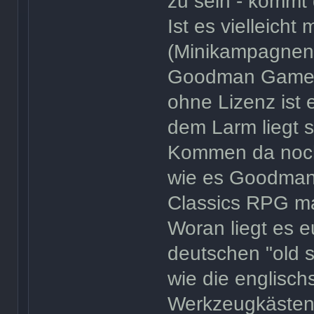
zu sein - kommt
Ist es vielleicht
(Minikampagnens
Goodman Games z
ohne Lizenz ist 
dem Larm liegt so
Kommen da noch
wie es Goodman
Classics RPG m
Woran liegt es 
deutschen "old s
wie die englisc
Werkzeugkästen,