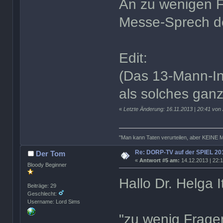
An zu wenigen F
Messe-Sprech de
Edit:
(Das 13-Mann-Int
als solches ganz
«
Letzte Änderung: 16.11.2013 | 20:41 von 
"Man kann Taten verurteilen, aber KEINE 
Re: DORP-TV auf der SPIEL 20
Der Tom
«
Antwort #5 am:
14.12.2013 | 22:
Bloody Beginner
Hallo Dr. Helga I
Beiträge: 29
Geschlecht:
Username: Lord Sims
"zu wenig Fragen"