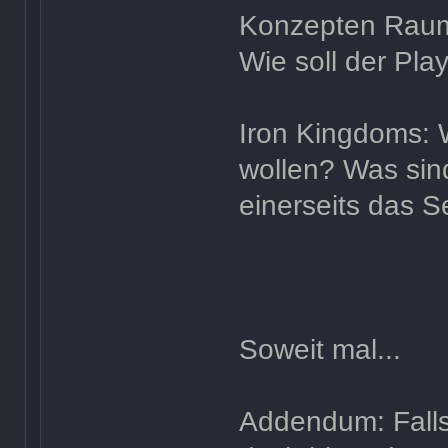
Konzepten Rau
Wie soll der Pla
Iron Kingdoms: W
wollen? Was sin
einerseits das S
Soweit mal...
Addendum: Falls 