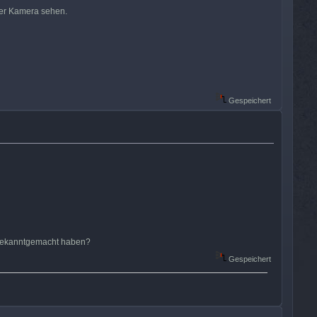
der Kamera sehen.
Gespeichert
t bekanntgemacht haben?
Gespeichert