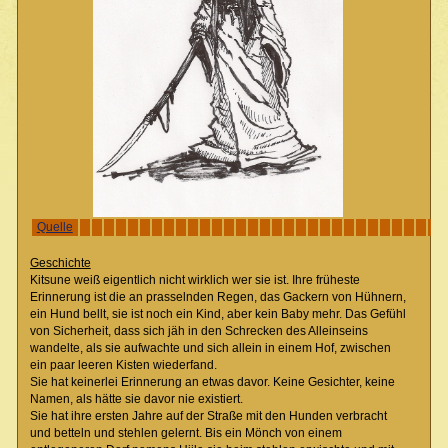
Quelle
Geschichte
Kitsune weiß eigentlich nicht wirklich wer sie ist. Ihre früheste
Erinnerung ist die an prasselnden Regen, das Gackern von Hühnern,
ein Hund bellt, sie ist noch ein Kind, aber kein Baby mehr. Das Gefühl
von Sicherheit, dass sich jäh in den Schrecken des Alleinseins
wandelte, als sie aufwachte und sich allein in einem Hof, zwischen
ein paar leeren Kisten wiederfand.
Sie hat keinerlei Erinnerung an etwas davor. Keine Gesichter, keine
Namen, als hätte sie davor nie existiert.
Sie hat ihre ersten Jahre auf der Straße mit den Hunden verbracht
und betteln und stehlen gelernt. Bis ein Mönch von einem