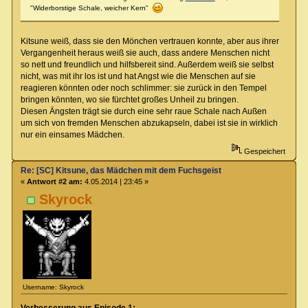
"Widerborstige Schale, weicher Kern"
Kitsune weiß, dass sie den Mönchen vertrauen konnte, aber aus ihrer
Vergangenheit heraus weiß sie auch, dass andere Menschen nicht
so nett und freundlich und hilfsbereit sind. Außerdem weiß sie selbst
nicht, was mit ihr los ist und hat Angst wie die Menschen auf sie
reagieren könnten oder noch schlimmer: sie zurück in den Tempel
bringen könnten, wo sie fürchtet großes Unheil zu bringen.
Diesen Ängsten trägt sie durch eine sehr raue Schale nach Außen
um sich von fremden Menschen abzukapseln, dabei ist sie in wirklich
nur ein einsames Mädchen.
Gespeichert
Re: [SC] Kitsune, das Mädchen mit dem Fuchsgeist
«
Antwort #2 am:
4.05.2014 | 23:45 »
Skyrock
Username: Skyrock