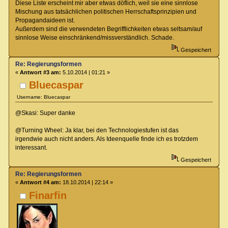
Diese Liste erscheint mir aber etwas döflich, weil sie eine sinnlose
Mischung aus tatsächlichen politischen Herrschaftsprinzipien und
Propagandaideen ist.
Außerdem sind die verwendeten Begrifflichkeiten etwas seltsam/auf
sinnlose Weise einschränkend/missverständlich. Schade.
Gespeichert
Re: Regierungsformen
«
Antwort #3 am:
5.10.2014 | 01:21 »
Bluecaspar
Username: Bluecaspar
@Skasi: Super danke
@Turning Wheel: Ja klar, bei den Technologiestufen ist das
irgendwie auch nicht anders. Als Ideenquelle finde ich es trotzdem
interessant.
Gespeichert
Re: Regierungsformen
«
Antwort #4 am:
18.10.2014 | 22:14 »
Finarfin