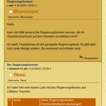
Regierungsformen
«
am:
4.10.2014 | 23:02 »
Bluecaspar
Username: Bluecaspar
Hallo,
kann mir bitte jemand die Regierungsformen nennen, die im
Travelleruniversum auf den Planeten anzufinden sind?
Ich weiß, Feudalismus ist die gängigste Regierungsform. Es gibt aber
noch jede Menge andere, die vereinzelt vorzufinden sind.
Gespeichert
Re: Regierungsformen
«
Antwort #1 am:
4.10.2014 | 23:55 »
Skasi
Username: Skasi
Ich habe hier eine kleine Liste mit den Regierungsformen aus
13Mann-Traveller:
0
keine
keine Regierungsstruktur;
Familienstrukturen überwiegen