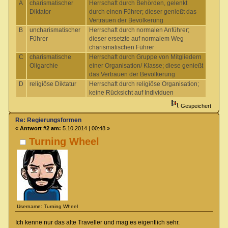
A
charismatischer
Herrschaft durch Behörden, gelenkt
Diktator
durch einen Führer; dieser genießt das
Vertrauen der Bevölkerung
B
uncharismatischer
Herrschaft durch normalen Anführer;
Führer
dieser ersetzte auf normalem Weg
charismatischen Führer
C
charismatische
Herrschaft durch Gruppe von Mitgliedern
Oligarchie
einer Organisation/ Klasse; diese genießt
das Vertrauen der Bevölkerung
D
religiöse Diktatur
Herrschaft durch religiöse Organisation;
keine Rücksicht auf Individuen
Gespeichert
Re: Regierungsformen
«
Antwort #2 am:
5.10.2014 | 00:48 »
Turning Wheel
Username: Turning Wheel
Ich kenne nur das alte Traveller und mag es eigentlich sehr.