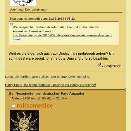
Username: Der_Lichtbringer
Zitat von: rollsomedice am 21.05.2015 | 09:22
Wie versprochen stehen ab sofort fate Core und Turbo Fate als
kostenloser Download bereit.
http://www.faterpg.de/2015/05/turbo-fate-fate-core-stehen-zum-download-
bereit/
Wird es die eigentlich auch auf Deutsch als mobi/epub geben? Ich
zumindest wäre bereit, für eine gute Umwandlung zu bezahlen.
Gespeichert
Leute, die berühmt sein sollten, aber es irgendwie nicht sind.
Harry Potter, die beste Methode, Neulinge ins Hobby zu bringen!
Re: Neuigkeiten der deutschen Fate Ausgabe
«
Antwort #60 am:
28.05.2015 | 21:30 »
rollsomedice