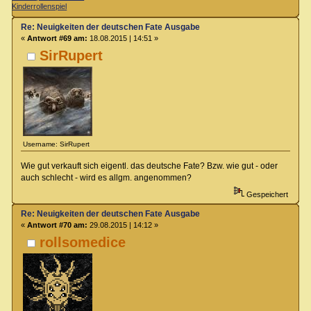
Kinderrollenspiel
Re: Neuigkeiten der deutschen Fate Ausgabe
«
Antwort #69 am:
18.08.2015 | 14:51 »
SirRupert
Username: SirRupert
Wie gut verkauft sich eigentl. das deutsche Fate? Bzw. wie gut - oder
auch schlecht - wird es allgm. angenommen?
Gespeichert
Re: Neuigkeiten der deutschen Fate Ausgabe
«
Antwort #70 am:
29.08.2015 | 14:12 »
rollsomedice