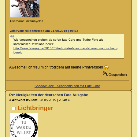
Username: Azzurayelos
Zitat von: rollsomedice am 21.05.2015 | 09:22
Wie versprochen stehen ab sofort fate Core und Turbo Fate als
kostenloser Download bereit.
http://www.faterpg.de/2015/05/turbo-fate-fate-core-stehen-zum-download-
bereit/
Awesome! Ich freu mich trotzdem auf meine Printversion!
Gespeichert
ShadowCore - Schattenlaufen mit Fate Core
Re: Neuigkeiten der deutschen Fate Ausgabe
«
Antwort #59 am:
28.05.2015 | 20:48 »
Lichtbringer