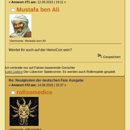
«
Antwort #71 am:
12.09.2015 | 19:11 »
Mustafa ben Ali
Username: Mustafa ben Ali
Werdet Ihr auch auf der HeinzCon sein?
Gespeichert
Ich verbreite nur auf Fakten basierende Gerüchte
Ludo Liubice
Der Lübecker Spieleverein. Es werden auch Rollenspiele gespielt.
Re: Neuigkeiten der deutschen Fate Ausgabe
«
Antwort #72 am:
14.09.2015 | 15:27 »
rollsomedice
Username: rollsomedice