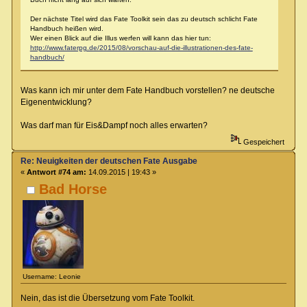
Der nächste Titel wird das Fate Toolkit sein das zu deutsch schlicht Fate
Handbuch heißen wird.
Wer einen Blick auf die Illus werfen will kann das hier tun:
http://www.faterpg.de/2015/08/vorschau-auf-die-illustrationen-des-fate-
handbuch/
Was kann ich mir unter dem Fate Handbuch vorstellen? ne deutsche
Eigenentwicklung?
Was darf man für Eis&Dampf noch alles erwarten?
Gespeichert
Re: Neuigkeiten der deutschen Fate Ausgabe
«
Antwort #74 am:
14.09.2015 | 19:43 »
Bad Horse
Username: Leonie
Nein, das ist die Übersetzung vom Fate Toolkit.