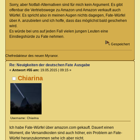
Sorry, aber Notfall-Alternativen sind für mich kein Argument. Es gibt
offenbar die Vertriebswege zu Amazon und Amazon verkauft auch
Würfel. Es spricht also in meinen Augen nichts dagegen, Fate-Würfel
über A. anzubieten und ich hoffe, dass das möglichst bald geschehen
wird.
Es würde bei uns auf jeden Fall vielen jungen Leuten eine
Einstiegshürde zu Fate nehmen.
Gespeichert
Chefredakteur des neuen Myranor.
Re: Neuigkeiten der deutschen Fate Ausgabe
«
Antwort #55 am:
19.05.2015 | 09:15 »
Chiarina
Username: Chiarina
Ich habe Fate-Würfel über amazon.com gekauft. Dauert einen
Moment, die Versandkosten sind auch höher, ein Problem an Fate-
Würfel heranzukommen sehe ich aber nicht.