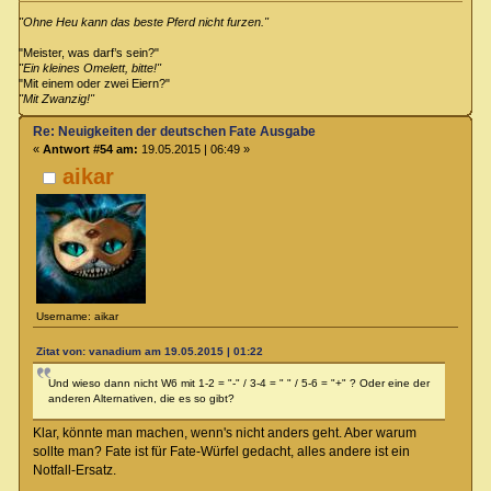
"Ohne Heu kann das beste Pferd nicht furzen."
"Meister, was darf’s sein?"
"Ein kleines Omelett, bitte!"
"Mit einem oder zwei Eiern?"
"Mit Zwanzig!"
Re: Neuigkeiten der deutschen Fate Ausgabe
«
Antwort #54 am:
19.05.2015 | 06:49 »
aikar
Username: aikar
Zitat von: vanadium am 19.05.2015 | 01:22
Und wieso dann nicht W6 mit 1-2 = "-" / 3-4 = " " / 5-6 = "+" ? Oder eine der
anderen Alternativen, die es so gibt?
Klar, könnte man machen, wenn's nicht anders geht. Aber warum
sollte man? Fate ist für Fate-Würfel gedacht, alles andere ist ein
Notfall-Ersatz.