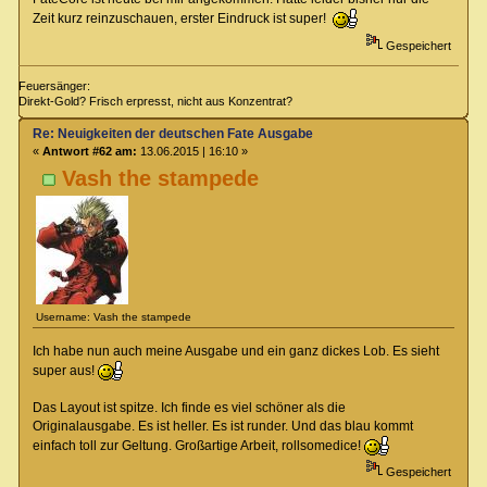
Zeit kurz reinzuschauen, erster Eindruck ist super!
Gespeichert
Feuersänger:
Direkt-Gold? Frisch erpresst, nicht aus Konzentrat?
Re: Neuigkeiten der deutschen Fate Ausgabe
«
Antwort #62 am:
13.06.2015 | 16:10 »
Vash the stampede
Username: Vash the stampede
Ich habe nun auch meine Ausgabe und ein ganz dickes Lob. Es sieht
super aus!
Das Layout ist spitze. Ich finde es viel schöner als die
Originalausgabe. Es ist heller. Es ist runder. Und das blau kommt
einfach toll zur Geltung. Großartige Arbeit, rollsomedice!
Gespeichert