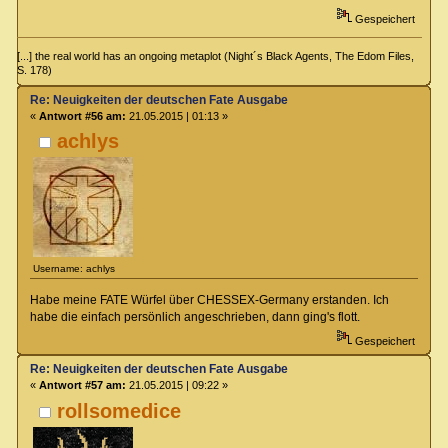
Gespeichert
[...] the real world has an ongoing metaplot (Night´s Black Agents, The Edom Files,
S. 178)
Re: Neuigkeiten der deutschen Fate Ausgabe
«
Antwort #56 am:
21.05.2015 | 01:13 »
achlys
Username: achlys
Habe meine FATE Würfel über CHESSEX-Germany erstanden. Ich
habe die einfach persönlich angeschrieben, dann ging's flott.
Gespeichert
Re: Neuigkeiten der deutschen Fate Ausgabe
«
Antwort #57 am:
21.05.2015 | 09:22 »
rollsomedice