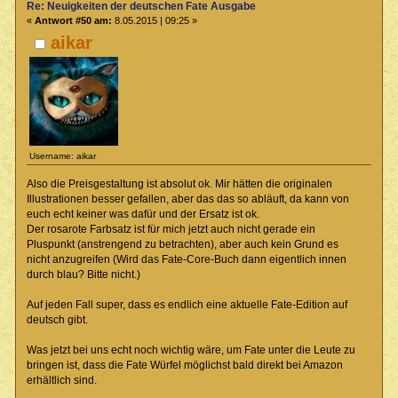
Re: Neuigkeiten der deutschen Fate Ausgabe
«
Antwort #50 am:
8.05.2015 | 09:25 »
aikar
Username: aikar
Also die Preisgestaltung ist absolut ok. Mir hätten die originalen
Illustrationen besser gefallen, aber das das so abläuft, da kann von
euch echt keiner was dafür und der Ersatz ist ok.
Der rosarote Farbsatz ist für mich jetzt auch nicht gerade ein
Pluspunkt (anstrengend zu betrachten), aber auch kein Grund es
nicht anzugreifen (Wird das Fate-Core-Buch dann eigentlich innen
durch blau? Bitte nicht.)
Auf jeden Fall super, dass es endlich eine aktuelle Fate-Edition auf
deutsch gibt.
Was jetzt bei uns echt noch wichtig wäre, um Fate unter die Leute zu
bringen ist, dass die Fate Würfel möglichst bald direkt bei Amazon
erhältlich sind.