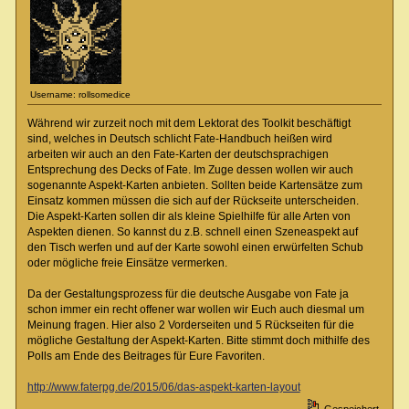
Username: rollsomedice
Während wir zurzeit noch mit dem Lektorat des Toolkit beschäftigt
sind, welches in Deutsch schlicht Fate-Handbuch heißen wird
arbeiten wir auch an den Fate-Karten der deutschsprachigen
Entsprechung des Decks of Fate. Im Zuge dessen wollen wir auch
sogenannte Aspekt-Karten anbieten. Sollten beide Kartensätze zum
Einsatz kommen müssen die sich auf der Rückseite unterscheiden.
Die Aspekt-Karten sollen dir als kleine Spielhilfe für alle Arten von
Aspekten dienen. So kannst du z.B. schnell einen Szeneaspekt auf
den Tisch werfen und auf der Karte sowohl einen erwürfelten Schub
oder mögliche freie Einsätze vermerken.
Da der Gestaltungsprozess für die deutsche Ausgabe von Fate ja
schon immer ein recht offener war wollen wir Euch auch diesmal um
Meinung fragen. Hier also 2 Vorderseiten und 5 Rückseiten für die
mögliche Gestaltung der Aspekt-Karten. Bitte stimmt doch mithilfe des
Polls am Ende des Beitrages für Eure Favoriten.
http://www.faterpg.de/2015/06/das-aspekt-karten-layout