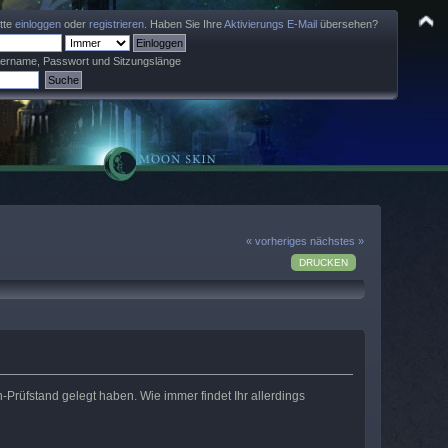
itte
einloggen
oder
registrieren
. Haben Sie Ihre
Aktivierungs E-Mail
übersehen?
zername, Passwort und Sitzungslänge
« vorheriges
nächstes »
DRUCKEN
-Prüfstand gelegt haben. Wie immer findet Ihr allerdings