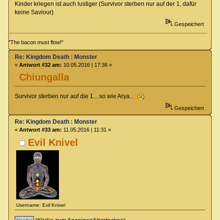
Kinder kriegen ist auch lustiger (Survivor sterben nur auf der 1, dafür
keine Saviour)
Gespeichert
"The bacon must flow!"
Re: Kingdom Death : Monster
«
Antwort #32 am:
10.05.2016 | 17:36 »
Chiungalla
Survivor sterben nur auf die 1... so wie Arya...
Gespeichert
Re: Kingdom Death : Monster
«
Antwort #33 am:
11.05.2016 | 11:31 »
Evil Knivel
Username: Evil Knivel