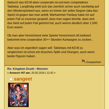
dadurch das KD:M eben cooperativ ist und kein competatives
Tabletop. Langfristig wirkt sich das ziemlich sicher auch nachteilig auf
den Wiederspielwert aus, wenn es immer der selbe Gegner (aka das
Spiel) ist gegen das man antritt. Warhammer Fantasy habe ich auf
jeden Fall so exzessiv gespielt, dass man sagen könnte, dass sich
das Geld auf jeden Fall gelohnt hat, auch wenns deutlich über 1.000
Euro waren.
Ob man aber hinreichend viele Spieler hinreichend oft motiviert
bekommt eine cooperative 30++ Stunden Kampagne zu zocken...
Aber was ich eigentlich sagen will: Tabletops mit KD:M zu
vergleichen ist schon ein bisschen Äpfel und Orangen, auch wenn
beide Figuren haben.
Gespeichert
Re: Kingdom Death : Monster
«
Antwort #47 am:
20.05.2016 | 12:42 »
sangeet