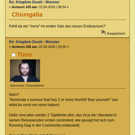
Re: Kingdom Death : Monster
«
Antwort #25 am:
22.04.2016 | 06:54 »
Chiungalla
Fehlt da ein "more" im ersten Satz des neuen Endeavours?
Gespeichert
Re: Kingdom Death : Monster
«
Antwort #26 am:
22.04.2016 | 10:55 »
Timo
Username: ChaosAptom
Nein?
"Nominate a survivor that has 2 or more HuntXP than yourself." (wo
willst du noch ein more haben)
Dafür sind aber wieder 2 Tippfehler drin, das ist ja der Standard in
seinen Releases(den ersten zumindest, wie gesagt hat sich zum
Running Gag in der Community entwickelt):