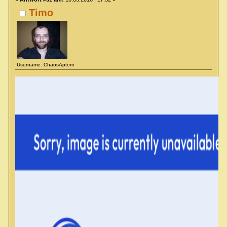
Timo
Username: ChaosAptom