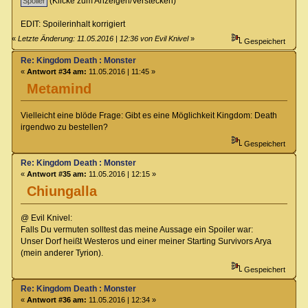
(Klicke zum Anzeigen/Verstecken)
EDIT: Spoilerinhalt korrigiert
«
Letzte Änderung: 11.05.2016 | 12:36 von Evil Knivel
»
Gespeichert
Re: Kingdom Death : Monster
«
Antwort #34 am:
11.05.2016 | 11:45 »
Metamind
Vielleicht eine blöde Frage: Gibt es eine Möglichkeit Kingdom: Death
irgendwo zu bestellen?
Gespeichert
Re: Kingdom Death : Monster
«
Antwort #35 am:
11.05.2016 | 12:15 »
Chiungalla
@ Evil Knivel:
Falls Du vermuten solltest das meine Aussage ein Spoiler war:
Unser Dorf heißt Westeros und einer meiner Starting Survivors Arya
(mein anderer Tyrion).
Gespeichert
Re: Kingdom Death : Monster
«
Antwort #36 am:
11.05.2016 | 12:34 »