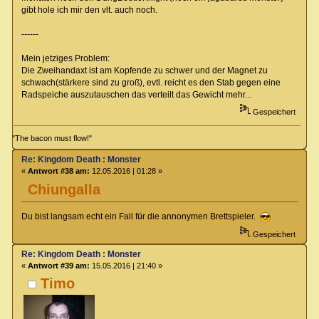
gibt hole ich mir den vlt. auch noch.
------
Mein jetziges Problem:
Die Zweihandaxt ist am Kopfende zu schwer und der Magnet zu
schwach(stärkere sind zu groß), evtl. reicht es den Stab gegen eine
Radspeiche auszutauschen das verteilt das Gewicht mehr...
Gespeichert
"The bacon must flow!"
Re: Kingdom Death : Monster
«
Antwort #38 am:
12.05.2016 | 01:28 »
Chiungalla
Du bist langsam echt ein Fall für die annonymen Brettspieler.
Gespeichert
Re: Kingdom Death : Monster
«
Antwort #39 am:
15.05.2016 | 21:40 »
Timo