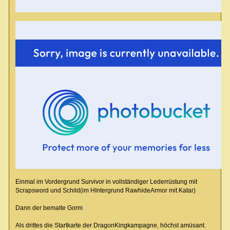
Einmal im Vordergrund Survivor in vollständiger Lederrüstung mit
Scrapsword und Schild(im HIntergrund RawhideArmor mit Katar)
Dann der bemalte Gorm
Als drittes die Startkarte der DragonKingkampagne, höchst amüsant.