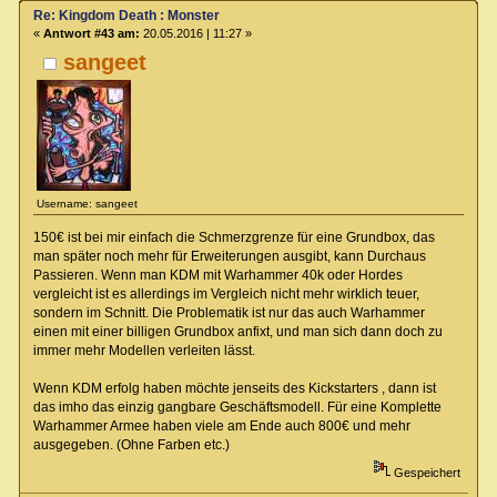
Re: Kingdom Death : Monster
«
Antwort #43 am:
20.05.2016 | 11:27 »
sangeet
Username: sangeet
150€ ist bei mir einfach die Schmerzgrenze für eine Grundbox, das
man später noch mehr für Erweiterungen ausgibt, kann Durchaus
Passieren. Wenn man KDM mit Warhammer 40k oder Hordes
vergleicht ist es allerdings im Vergleich nicht mehr wirklich teuer,
sondern im Schnitt. Die Problematik ist nur das auch Warhammer
einen mit einer billigen Grundbox anfixt, und man sich dann doch zu
immer mehr Modellen verleiten lässt.
Wenn KDM erfolg haben möchte jenseits des Kickstarters , dann ist
das imho das einzig gangbare Geschäftsmodell. Für eine Komplette
Warhammer Armee haben viele am Ende auch 800€ und mehr
ausgegeben. (Ohne Farben etc.)
Gespeichert