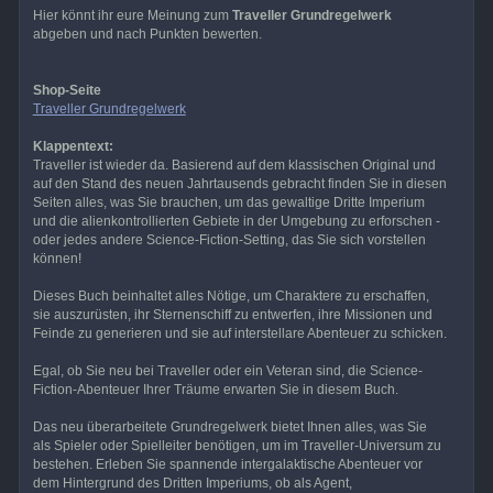
Hier könnt ihr eure Meinung zum
Traveller Grundregelwerk
abgeben und nach Punkten bewerten.
Shop-Seite
Traveller Grundregelwerk
Klappentext:
Traveller ist wieder da. Basierend auf dem klassischen Original und
auf den Stand des neuen Jahrtausends gebracht finden Sie in diesen
Seiten alles, was Sie brauchen, um das gewaltige Dritte Imperium
und die alienkontrollierten Gebiete in der Umgebung zu erforschen -
oder jedes andere Science-Fiction-Setting, das Sie sich vorstellen
können!
Dieses Buch beinhaltet alles Nötige, um Charaktere zu erschaffen,
sie auszurüsten, ihr Sternenschiff zu entwerfen, ihre Missionen und
Feinde zu generieren und sie auf interstellare Abenteuer zu schicken.
Egal, ob Sie neu bei Traveller oder ein Veteran sind, die Science-
Fiction-Abenteuer Ihrer Träume erwarten Sie in diesem Buch.
Das neu überarbeitete Grundregelwerk bietet Ihnen alles, was Sie
als Spieler oder Spielleiter benötigen, um im Traveller-Universum zu
bestehen. Erleben Sie spannende intergalaktische Abenteuer vor
dem Hintergrund des Dritten Imperiums, ob als Agent,