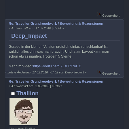
Gespeichert
Re: Traveller Grundregelwerk / Bewertung & Rezensionen
«
Antwort #2 am:
17.02.2016 | 05:41 »
Deep_Impact
Gerade in der kleinen Version preislich einfach unschlagbar! Ist
wirklich alles drin was man braucht. Und ja am Layout kann man
schon etwas maulen. Trotzdem 5 Sterne.
Mehr im Video :
https://youtu.be/qi2_s0RCwCY
«
Letzte Änderung: 17.02.2016 | 07:52 von Deep_Impact
»
Gespeichert
Re: Traveller Grundregelwerk / Bewertung & Rezensionen
«
Antwort #3 am:
3.05.2016 | 10:36 »
Thallion
Username: Thallion