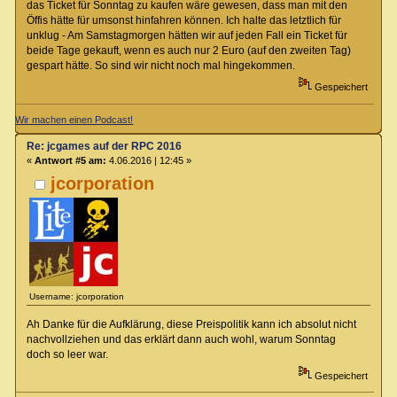
das Ticket für Sonntag zu kaufen wäre gewesen, dass man mit den
Öffis hätte für umsonst hinfahren können. Ich halte das letztlich für
unklug - Am Samstagmorgen hätten wir auf jeden Fall ein Ticket für
beide Tage gekauft, wenn es auch nur 2 Euro (auf den zweiten Tag)
gespart hätte. So sind wir nicht noch mal hingekommen.
Gespeichert
Wir machen einen Podcast!
Re: jcgames auf der RPC 2016
«
Antwort #5 am:
4.06.2016 | 12:45 »
jcorporation
Username: jcorporation
Ah Danke für die Aufklärung, diese Preispolitik kann ich absolut nicht
nachvollziehen und das erklärt dann auch wohl, warum Sonntag
doch so leer war.
Gespeichert