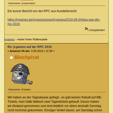
Username: jcorporation
Ein kurzer Bericht von der RPC aus Ausstellersicht
https://jcgames.de/jcgames/news/jcgames/2016-06-04/das-war-die-
rpc-2016
Gespeichert
jcgames
- meine freien Rollenspiele
Re: jcgames auf der RPC 2016
«
Antwort #4 am:
4.06.2016 | 12:38 »
Blechpirat
Username: Karsten
Wir haben an der Tageskasse gefragt - es gab keinen Rabatt auf WE-
Tickets, man hätte faktisch zwei Tagestickets gekauft. Davon haben
wir Abstand genommen und sind letztlich vor allem deshalb Sonntag
nicht nochmal gekommen. Einziger Vorteil davon, am Samstag schon