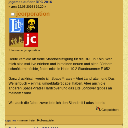
jcgames auf der RPC 2016
«
am:
12.05.2016 | 19:20 »
jcorporation
Username: jcorporation
Heute kam die offizielle Standbestätigung für die RPC in Köln. Wer
mich also mal live erleben und in meinen neuen und alten Büchern
schmökern möchte, findet mich in Halle 10.2 Standnummer F-052.
Ganz druckfrisch werde ich SpacePirates – Ahoi Landratten und Das
Weltenbuch – einmal umgeblättert dabei haben. Aber auch die
anderen SpacePirates Hardcover und das Lite Softcover gibt es an
meinem Stand.
Wie auch die Jahre zuvor teile ich den Stand mit Ludus Leonis.
Gespeichert
jcgames
- meine freien Rollenspiele