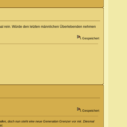
mal rein. Würde den letzten männlichen Überlebenden nehmen
Gespeichert
Gespeichert
fallen, doch nun steht eine neue Generation Grenzer vor mir. Diesmal
st.