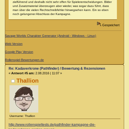
zielführend und deshalb nicht sehr offen für Spielerentscheidungen. Bilder
und Zusatzmaterial überzeugen aber wieder, was sogar dazu führt, dass
man über die vielen Rechtschreibfehler hinwegsehen kann. Ein so eben
noch gelungener Abschluss der Kampagne.
Gespeichert
Savage Worlds Charakter Generator (Android - Windows - Linux)
Web Version
Google Play Version
Rollenspiel-Bewertungen.de
Re: Kadaverkrone (Pathfinder) / Bewertung & Rezensionen
«
Antwort #5 am:
2.08.2016 | 11:07 »
Thallion
Username: Thallion
http://www.rollenspieltests.de/pathfinder-kampagne-die-