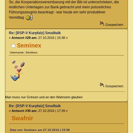
So, die Kooperationsvereinbarung mit der Bib ist unterschrieben, die
restlichen Unterlagen zur Bank gebracht und mein polizeiliches
Führungszeugnis beantragt - war heute ein sehr produktiver
Vormittag
Gespeichert
Re: [RSP-V Kurpfalz] Smalltalk
«
Antwort #29 am:
27.10.2016 | 15:38 »
Seminex
Username: Seminex
Gespeichert
Man muss nur Grinsen und an den Wahnsinn glauben
Re: [RSP-V Kurpfalz] Smalltalk
«
Antwort #30 am:
27.10.2016 | 17:39 »
Swafnir
Zitat von: Seminex am 27.10.2016 | 15:38