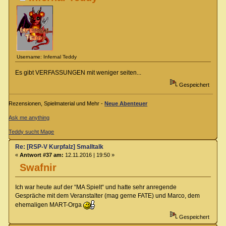
Username: Infernal Teddy
Es gibt VERFASSUNGEN mit weniger seiten...
Gespeichert
Rezensionen, Spielmaterial und Mehr -
Neue Abenteuer
Ask me anything
Teddy sucht Mage
Re: [RSP-V Kurpfalz] Smalltalk
«
Antwort #37 am:
12.11.2016 | 19:50 »
Swafnir
Ich war heute auf der “MA Spielt“ und hatte sehr anregende
Gespräche mit dem Veranstalter (mag gerne FATE) und Marco, dem
ehemaligen MART-Orga
Gespeichert