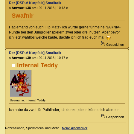
Re: [RSP-V Kurpfalz] Smalltalk
«
Antwort #38 am:
20.11.2016 | 10:13 »
Swafnir
Hat jemand von euch Flip Mats? Ich würde gerne für meine NARNIA-
Runde bei den Jungrollenspielern zwei oder drei nutzen. Aber bevor
ich jetzt wahllos welche kaufe, dachte ich ich frag euch mal
Gespeichert
Re: [RSP-V Kurpfalz] Smalltalk
«
Antwort #39 am:
20.11.2016 | 10:17 »
Infernal Teddy
Username: Infernal Teddy
Ich habe da zwei für Pathfinder, ich denke, einen könnte ich abtreten.
Gespeichert
Rezensionen, Spielmaterial und Mehr -
Neue Abenteuer