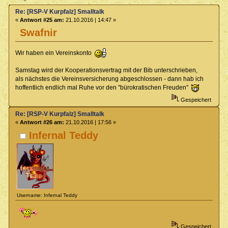
Re: [RSP-V Kurpfalz] Smalltalk
«
Antwort #25 am:
21.10.2016 | 14:47 »
Swafnir
Wir haben ein Vereinskonto
Samstag wird der Kooperationsvertrag mit der Bib unterschrieben,
als nächstes die Vereinsversicherung abgeschlossen - dann hab ich
hoffentlich endlich mal Ruhe vor den "bürokratischen Freuden"
Gespeichert
Re: [RSP-V Kurpfalz] Smalltalk
«
Antwort #26 am:
21.10.2016 | 17:56 »
Infernal Teddy
Username: Infernal Teddy
Gespeichert