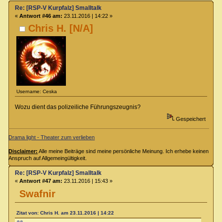
Re: [RSP-V Kurpfalz] Smalltalk
«
Antwort #46 am:
23.11.2016 | 14:22 »
Chris H. [N/A]
Username: Ceska
Wozu dient das polizeiliche Führungszeugnis?
Gespeichert
Drama light - Theater zum verlieben
Disclaimer:
Alle meine Beiträge sind meine persönliche Meinung. Ich erhebe keinen
Anspruch auf Allgemeingültigkeit.
Re: [RSP-V Kurpfalz] Smalltalk
«
Antwort #47 am:
23.11.2016 | 15:43 »
Swafnir
Zitat von: Chris H. am 23.11.2016 | 14:22