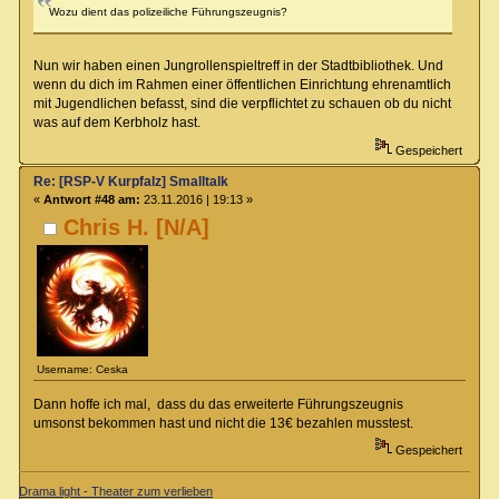
Wozu dient das polizeiliche Führungszeugnis?
Nun wir haben einen Jungrollenspieltreff in der Stadtbibliothek. Und
wenn du dich im Rahmen einer öffentlichen Einrichtung ehrenamtlich
mit Jugendlichen befasst, sind die verpflichtet zu schauen ob du nicht
was auf dem Kerbholz hast.
Gespeichert
Re: [RSP-V Kurpfalz] Smalltalk
«
Antwort #48 am:
23.11.2016 | 19:13 »
Chris H. [N/A]
Username: Ceska
Dann hoffe ich mal, dass du das erweiterte Führungszeugnis
umsonst bekommen hast und nicht die 13€ bezahlen musstest.
Gespeichert
Drama light - Theater zum verlieben