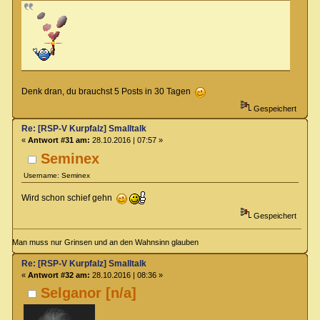
Denk dran, du brauchst 5 Posts in 30 Tagen
Gespeichert
Re: [RSP-V Kurpfalz] Smalltalk
«
Antwort #31 am:
28.10.2016 | 07:57 »
Seminex
Username: Seminex
Wird schon schief gehn
Gespeichert
Man muss nur Grinsen und an den Wahnsinn glauben
Re: [RSP-V Kurpfalz] Smalltalk
«
Antwort #32 am:
28.10.2016 | 08:36 »
Selganor [n/a]