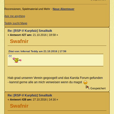
Rezensionen, Spielmaterial und Mehr -
Neue Abenteuer
Ask me anything
Teddy sucht Mage
Re: [RSP-V Kurpfalz] Smalltalk
«
Antwort #27 am:
21.10.2016 | 18:58 »
Swafnir
Zitat von: Infernal Teddy am 21.10.2016 | 17:56
Hab grad unseren Verein gegoogelt und das Karota Forum gefunden
- kannst gerne alle an mich verweisen wenn du magst
Gespeichert
Re: [RSP-V Kurpfalz] Smalltalk
«
Antwort #28 am:
27.10.2016 | 14:16 »
Swafnir