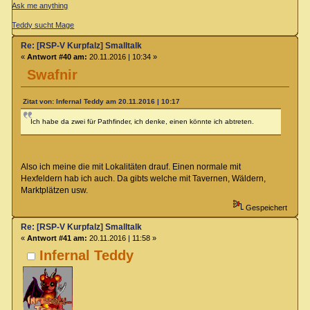
Ask me anything
Teddy sucht Mage
Re: [RSP-V Kurpfalz] Smalltalk
«
Antwort #40 am:
20.11.2016 | 10:34 »
Swafnir
Zitat von: Infernal Teddy am 20.11.2016 | 10:17
Ich habe da zwei für Pathfinder, ich denke, einen könnte ich abtreten.
Also ich meine die mit Lokalitäten drauf. Einen normale mit
Hexfeldern hab ich auch. Da gibts welche mit Tavernen, Wäldern,
Marktplätzen usw.
Gespeichert
Re: [RSP-V Kurpfalz] Smalltalk
«
Antwort #41 am:
20.11.2016 | 11:58 »
Infernal Teddy