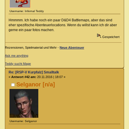
Username: Infernal Teddy
Hmmmm. Ich habe noch ein paar D&D4 Battlemaps, aber das sind
eher spezifische Abenteuerlocations. Wenn du willst kann ich dir aber
gerne ein paar fotos machen.
Gespeichert
Rezensionen, Spielmaterial und Mehr -
Neue Abenteuer
Ask me anything
Teddy sucht Mage
Re: [RSP-V Kurpfalz] Smalltalk
«
Antwort #42 am:
20.11.2016 | 18:07 »
Selganor [n/a]
Username: Selganor